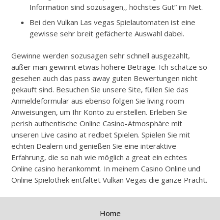
Information sind sozusagen,, höchstes Gut” im Net.
Bei den Vulkan Las vegas Spielautomaten ist eine
gewisse sehr breit gefächerte Auswahl dabei.
Gewinne werden sozusagen sehr schnell ausgezahlt,
außer man gewinnt etwas höhere Beträge. Ich schätze so
gesehen auch das pass away guten Bewertungen nicht
gekauft sind. Besuchen Sie unsere Site, füllen Sie das
Anmeldeformular aus ebenso folgen Sie living room
Anweisungen, um Ihr Konto zu erstellen. Erleben Sie
perish authentische Online Casino-Atmosphäre mit
unseren Live casino at redbet Spielen. Spielen Sie mit
echten Dealern und genießen Sie eine interaktive
Erfahrung, die so nah wie möglich a great ein echtes
Online casino herankommt. In meinem Casino Online und
Online Spielothek entfaltet Vulkan Vegas die ganze Pracht.
Home