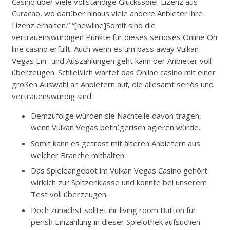
Casino über viele vollständige Glücksspiel-Lizenz aus
Curacao, wo darüber hinaus viele andere Anbieter ihre
Lizenz erhalten.” “[newline]Somit sind die
vertrauenswürdigen Punkte für dieses seriöses Online On
line casino erfüllt. Auch wenn es um pass away Vulkan
Vegas Ein- und Auszahlungen geht kann der Anbieter voll
überzeugen. Schließlich wartet das Online casino mit einer
großen Auswahl an Anbietern auf, die allesamt seriös und
vertrauenswürdig sind.
Demzufolge würden sie Nachteile davon tragen,
wenn Vulkan Vegas betrügerisch agieren würde.
Somit kann es getrost mit älteren Anbietern aus
welcher Branche mithalten.
Das Spieleangebot im Vulkan Vegas Casino gehört
wirklich zur Spitzenklasse und konnte bei unserem
Test voll überzeugen.
Doch zunächst solltet ihr living room Button für
perish Einzahlung in dieser Spielothek aufsuchen.