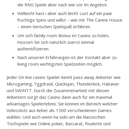
die RNG Spiele aber nach wie vor im Angebot.
Vielleicht hast i aber auch leicht Lust auf ein paar
fruchtige Spins und willst – wie mit The Canine House
– einen tierischen Spielspaß erfahren.
Um sich family room Bonus im Casino zu holen,
müssen Sie sich natürlich zuerst einmal
authentifizieren.
Nach unseren Erfahrungen ist der Kontakt aber zu
living room wichtigsten Spielzeiten möglich.
Jeder On line casino Spieler kennt pass away Anbieter wie
Microgaming, Yggdrasil, Quickspin, Thunderkick, Habaner
und SWINTT. Durch die Zusammenarbeit mit diesen
Anbietern sorgt das Casino dann auch für ein maximal
advantages Spielerlebnis. Sie können im Bereich welcher
Videoslots aus lieber als 1500 verschiedenen Games
wählen. Und auch wenn ha sido um die klassischen
Tischspiele wie Online poker, Baccarat, Roulette und