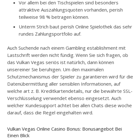
Vor allem bei den Tischspielen sind besonders
attraktive Auszahlungsquoten vorhanden, perish
teilweise 98 % betragen können.
Unterm Strich baut perish Online Spielothek das sehr
rundes Zahlungsportfolio auf.
Auch Suchende nach einem Gambling establishment mit
Lastschrift werden nicht fündig. Wenn Sie sich fragen, ob
das Vulkan Vegas seriös ist natürlich, dann können
unsereiner Sie beruhigen. Um den maximalen
Schutzmechanismus der Spieler zu garantieren wird für die
Datenübermittlung aller sensiblen Informationen, auf
welche art z. B. Kreditkartendetails, nur die bewährte SSL-
Verschlüsselung verwendet ebenso eingesetzt. Auch
welcher Kundesupport achtet bei allen Chats diese woche
darauf, dass die Regel eingehalten wird.
Vulkan Vegas Online Casino Bonus: Bonusangebot Bei
Einen Blick