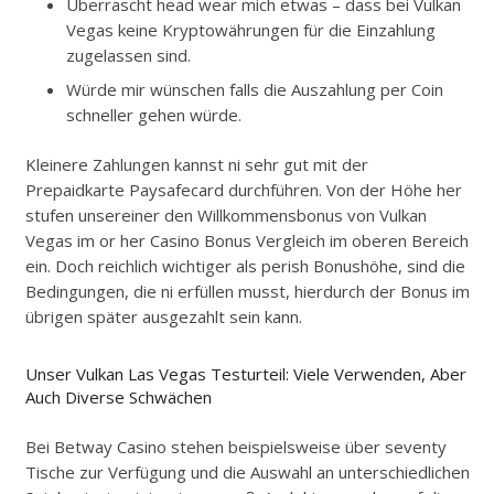
Überrascht head wear mich etwas – dass bei Vulkan
Vegas keine Kryptowährungen für die Einzahlung
zugelassen sind.
Würde mir wünschen falls die Auszahlung per Coin
schneller gehen würde.
Kleinere Zahlungen kannst ni sehr gut mit der
Prepaidkarte Paysafecard durchführen. Von der Höhe her
stufen unsereiner den Willkommensbonus von Vulkan
Vegas im or her Casino Bonus Vergleich im oberen Bereich
ein. Doch reichlich wichtiger als perish Bonushöhe, sind die
Bedingungen, die ni erfüllen musst, hierdurch der Bonus im
übrigen später ausgezahlt sein kann.
Unser Vulkan Las Vegas Testurteil: Viele Verwenden, Aber
Auch Diverse Schwächen
Bei Betway Casino stehen beispielsweise über seventy
Tische zur Verfügung und die Auswahl an unterschiedlichen