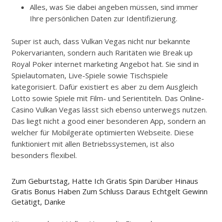
Alles, was Sie dabei angeben müssen, sind immer
Ihre persönlichen Daten zur Identifizierung.
Super ist auch, dass Vulkan Vegas nicht nur bekannte
Pokervarianten, sondern auch Raritäten wie Break up
Royal Poker internet marketing Angebot hat. Sie sind in
Spielautomaten, Live-Spiele sowie Tischspiele
kategorisiert. Dafür existiert es aber zu dem Ausgleich
Lotto sowie Spiele mit Film- und Serientiteln. Das Online-
Casino Vulkan Vegas lässt sich ebenso unterwegs nutzen.
Das liegt nicht a good einer besonderen App, sondern an
welcher für Mobilgeräte optimierten Webseite. Diese
funktioniert mit allen Betriebssystemen, ist also
besonders flexibel.
Zum Geburtstag, Hatte Ich Gratis Spin Darüber Hinaus
Gratis Bonus Haben Zum Schluss Daraus Echtgelt Gewinn
Getätigt, Danke