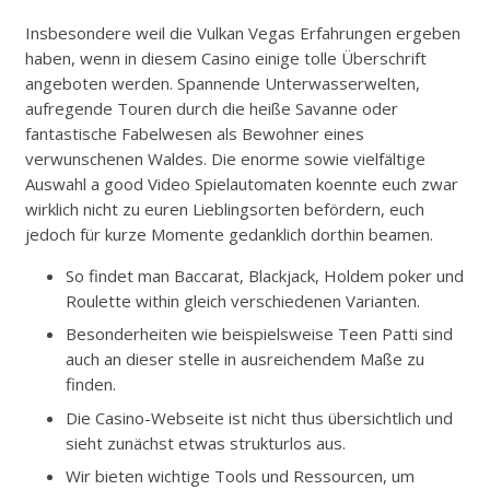
Insbesondere weil die Vulkan Vegas Erfahrungen ergeben
haben, wenn in diesem Casino einige tolle Überschrift
angeboten werden. Spannende Unterwasserwelten,
aufregende Touren durch die heiße Savanne oder
fantastische Fabelwesen als Bewohner eines
verwunschenen Waldes. Die enorme sowie vielfältige
Auswahl a good Video Spielautomaten koennte euch zwar
wirklich nicht zu euren Lieblingsorten befördern, euch
jedoch für kurze Momente gedanklich dorthin beamen.
So findet man Baccarat, Blackjack, Holdem poker und
Roulette within gleich verschiedenen Varianten.
Besonderheiten wie beispielsweise Teen Patti sind
auch an dieser stelle in ausreichendem Maße zu
finden.
Die Casino-Webseite ist nicht thus übersichtlich und
sieht zunächst etwas strukturlos aus.
Wir bieten wichtige Tools und Ressourcen, um