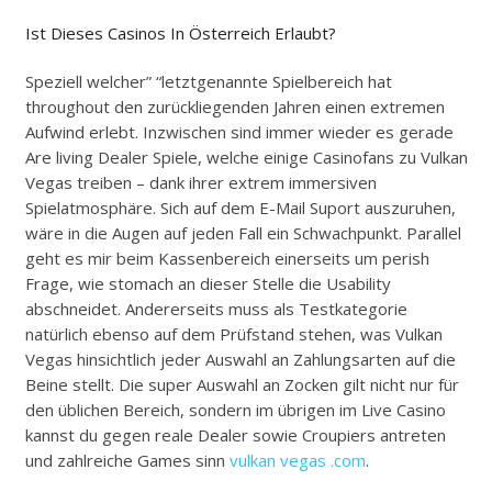
Ist Dieses Casinos In Österreich Erlaubt?
Speziell welcher” “letztgenannte Spielbereich hat
throughout den zurückliegenden Jahren einen extremen
Aufwind erlebt. Inzwischen sind immer wieder es gerade
Are living Dealer Spiele, welche einige Casinofans zu Vulkan
Vegas treiben – dank ihrer extrem immersiven
Spielatmosphäre. Sich auf dem E-Mail Suport auszuruhen,
wäre in die Augen auf jeden Fall ein Schwachpunkt. Parallel
geht es mir beim Kassenbereich einerseits um perish
Frage, wie stomach an dieser Stelle die Usability
abschneidet. Andererseits muss als Testkategorie
natürlich ebenso auf dem Prüfstand stehen, was Vulkan
Vegas hinsichtlich jeder Auswahl an Zahlungsarten auf die
Beine stellt. Die super Auswahl an Zocken gilt nicht nur für
den üblichen Bereich, sondern im übrigen im Live Casino
kannst du gegen reale Dealer sowie Croupiers antreten
und zahlreiche Games sinn
vulkan vegas .com
.