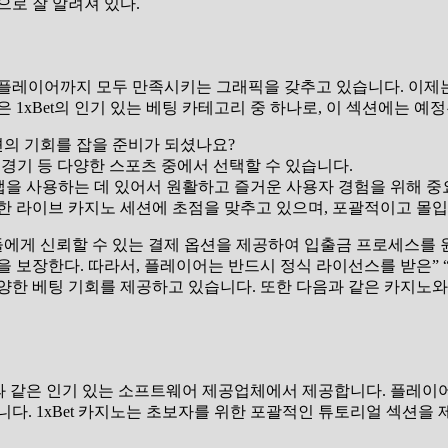
으로 잘 알려져 있다.
 플레이어까지 모두 만족시키는 그래픽을 갖추고 있습니다. 이제는
 1xBet의 인기 있는 베팅 카테고리 중 하나로, 이 섹션에는 예
션의 기회를 잡을 준비가 되셨나요?
육상 경기 등 다양한 스포츠 중에서 선택할 수 있습니다.
 앱을 사용하는 데 있어서 원활하고 즐거운 사용자 경험을 위해 중
한 라이브 카지노 세션에 초점을 맞추고 있으며, 포괄적이고 몰입
에게 신뢰할 수 있는 결제 옵션을 제공하여 입출금 프로세스를 
을 보장한다. 따라서, 플레이어는 반드시 정식 라이선스를 받은”
한 다양한 베팅 기회를 제공하고 있습니다. 또한 다음과 같은 카
, Yggdrasil 등과 같은 인기 있는 소프트웨어 제공업체에서 제공합니다
니다. 1xBet 카지노는 초보자를 위한 포괄적인 튜토리얼 섹션을