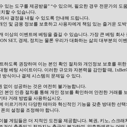
 있는 도구를 제공받을” “수 있으며, 필요한 경우 전문가의 도움
쉽게 설치할 수 있습니다.
의사 결정을 내릴 수 있도록 안내해 드립니다.
은 개인 및 금융 정보를 보호하고 사용자에게 책임 있는 즐거운 도박
개 이상의 이벤트에 베팅을 즐길 수 있습니다. 가장 큰 베팅 회사 중
VISION SET, 경제, 정치는 물론 우리가 대화하는 삶의 대부분의
이트하도록 권장하며 이는 본인 확인 절차와 개인정보 보호를 위한 
형 베팅 사이트이다. 이러한 규모와 자본력을 감안할 때, 1xBe
영 방식이나 결제 시스템의 문제일 수 있다.
원 없이 성공하는 것은 여전히 ​​불가능합니다.
 본인 인증 절차를 통해 개인 정보를 확인하여 안전한 거래를 
r 또는 기타 거래 방법을 사용하십시오.
에 이르기까지 다양한 테마와 혁신적인 기능을 갖춘 방대한 선택
드 폰의 설정을 조정해야 합니다.
이블 게임들은 더 지적인 도전을 제공합니다. 복권, 키노, 스크
조건이 충족되기 전까지는 출금이 불가하며, 암호화폐로는 어떤 