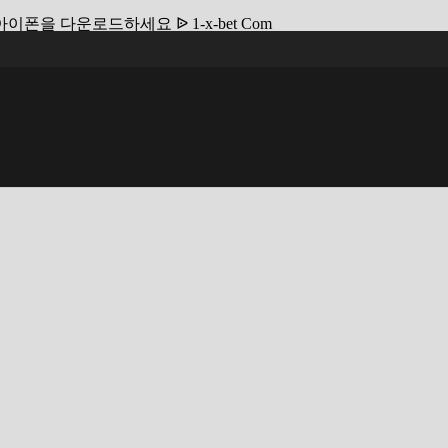
 아이폰을 다운로드하세요 ᐉ 1-x-bet Com