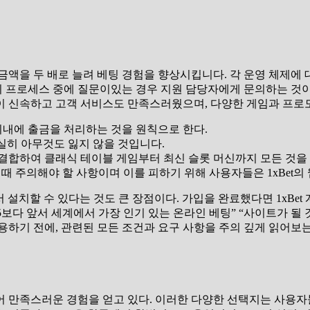
금액을 두 배로 늘려 베팅 경험을 향상시킵니다. 각 운영 체제에
프로세스 중에 질문이있는 경우 지원 담당자에게 문의하는 것이 가
이 신속하고 고객 서비스도 만족스러웠으며, 다양한 게임과 프
이내에 출금을 처리하는 것을 원칙으로 한다.
실히 아무것도 잃지 않을 것입니다.
결합하여 클래식 테이블 게임부터 최신 슬롯 머신까지 모든 것을
 때 주의해야 할 사항이며 이를 피하기 위해 사용자들은 1xBet의
w 이상에서 설치할 수 있다는 것도 큰 장점이다. 가입을 완료했다면 1x
t35보다 앞서 세계에서 가장 인기 있는 온라인 베팅” “사이트가 될
용하기 전에, 관련된 모든 조건과 요구 사항을 주의 깊게 읽어보는
어 만족스러운 경험을 얻고 있다. 이러한 다양한 선택지는 사용