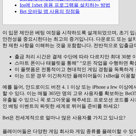
Ios에 1xbet 응용 프로그램을 설치하는 방법
Bet 모바일 앱 사용의 장점들
이 입문 제안은 베팅 여정을 시작하도록 설계되었으며, 초기 입
안전성을 중요시한다는 최고의 증거입니다. 다운로드 또는 설치 
한 제한 사항을 이해하는 것을 포함합니다. 전반적으로 입출금
출금 처리 시간은 결제 수단에 따라 다르지만 최대 30분 
스마트 폰이나 태블릿을 통해” “모든 작업을 수행하면 확
이 플랫폼은 전통적이고 현대적인 게임 경험을 독특하게 
이는 드문 경우 이긴하지만 플레이어들이 1xBet을 이용할
예를 들어, 안드로이드 버전 4. 1 이상 또는 iPhone a fe
할 수 있다. 이는 매월 365만 명의 고유 사용자를 확보하는 Be
유출될 수 있으니 꼭 로그아웃을 해주세요. 프로모션 코드를 사
인 베팅 이벤트의 짜릿한 세계로 뛰어들 준비를 하세요!
Bet은 전세계적으로 얼마나 많은 사용자를 가지고 있나요?
플레이어들은 다양한 게임 회사와 게임 종류를 플레이할 수 있