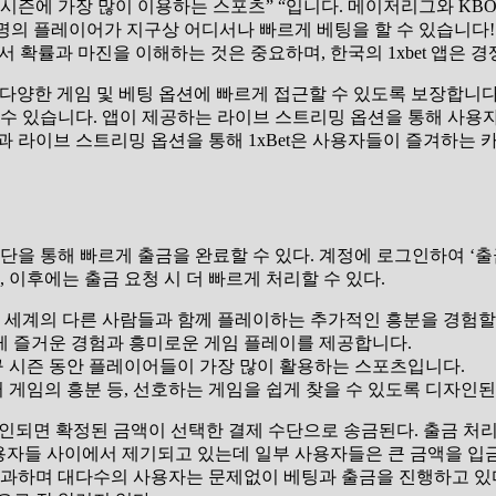
즌에 가장 많이 이용하는 스포츠” “입니다. 메이저리그와 KB
백만 명의 플레이어가 지구상 어디서나 빠르게 베팅을 할 수 있습니
서 확률과 마진을 이해하는 것은 중요하며, 한국의 1xbet 앱은
 다양한 게임 및 베팅 옵션에 빠르게 접근할 수 있도록 보장합니
 수 있습니다. 앱이 제공하는 라이브 스트리밍 옵션을 통해 사용
과 라이브 스트리밍 옵션을 통해 1xBet은 사용자들이 즐겨하는 
수단을 통해 빠르게 출금을 완료할 수 있다. 계정에 로그인하여 ‘
 이후에는 출금 요청 시 더 빠르게 처리할 수 있다.
 세계의 다른 사람들과 함께 플레이하는 추가적인 흥분을 경험할
 즐거운 경험과 흥미로운 게임 플레이를 제공합니다.
구 시즌 동안 플레이어들이 가장 많이 활용하는 스포츠입니다.
러 게임의 흥분 등, 선호하는 게임을 쉽게 찾을 수 있도록 디자인
확인되면 확정된 금액이 선택한 결제 수단으로 송금된다. 출금 처리
내 사용자들 사이에서 제기되고 있는데 일부 사용자들은 큰 금액을 
불과하며 대다수의 사용자는 문제없이 베팅과 출금을 진행하고 있