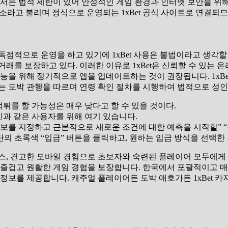
서는 법적 제한이 있어 안정적인 게임 환경과 인터넷 보안을 위해
주소라고 불리며 정식으로 운영되는 1xBet 공식 사이트로 연결되므
독점적으로 운영을 하고 있기에 1xBet 사용은 불법이라고 생각할
를 보장하고 있다. 이러한 이유로 1xBet은 신뢰할 수 있는 온라
성능을 위해 정기적으로 앱을 업데이트하는 것이 권장됩니다. 1xB
는 도박 관행을 따르며 연령 확인 절차를 시행하여 법적으로 성인
먹튀를 할 가능성은 매우 낮다고 할 수 있을 것이다.
당신과 같은 사용자를 위해 여기 있습니다.
보를 지정하고 근본적으로 새로운 조건에 대한 예측을 시작할” “
 초록색 “입금” 버튼을 클릭하고, 원하는 입금 방식을 선택한 
, 견고한 모바일 경험으로 초보자와 숙련된 플레이어 모두에게 최상의
 즐겁고 원활한 게임 경험을 보장합니다. 한국에서 포괄적이고 매력
 정보를 제공합니다. 캐주얼 플레이어든 도박 애호가든 1xBet 