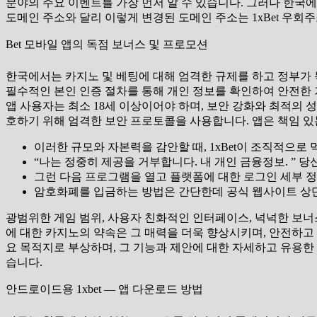
분야의 주요 이벤트를 가장 먼저 알 수 있습니다. 그러나 한국에
도메인 주소와 달리 이렇게 변경된 도메인 주소는 1xBet 우회
Bet 모바일 앱의 독점 보너스 및 프로모션
한국에서는 카지노 및 베팅에 대해 엄격한 규제를 하고 정부가 
필수적인 본인 인증 절차를 통해 개인 정보를 확인하여 안전한 거래
앱 사용자는 최소 18세 이상이어야 하며, 보안 강화와 최적의 
호하기 위해 엄격한 보안 프로토콜을 사용합니다. 앱은 책임 있
이러한 규모와 자본력을 감안할 때, 1xBet이 조직적으로 
“나는 정중히 제공을 거부합니다. 내 개인 금융정보. ” 
그런 다음 프로그램을 열고 플랫폼에 대한 로그인 세부 정
암호화폐를 입금하는 방법은 간단한데 공식 웹사이트 상단의
광범위한 게임 범위, 사용자 친화적인 인터페이스, 넉넉한 보너스
에 대한 카지노의 약속은 그 매력을 더욱 향상시키며, 안전하고
요 목적지로 부상하며, 그 기능과 제안에 대한 자세하고 유용한
습니다.
안드로이드용 1xbet — 앱 다운로드 방법