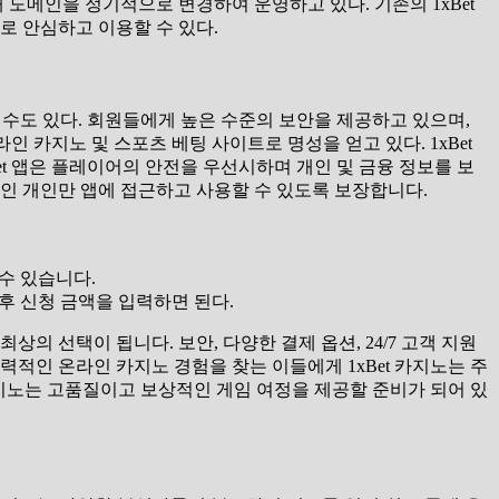
 도메인을 정기적으로 변경하여 운영하고 있다. 기존의 1xBet
로 안심하고 이용할 수 있다.
 수도 있다. 회원들에게 높은 수준의 보안을 제공하고 있으며,
인 카지노 및 스포츠 베팅 사이트로 명성을 얻고 있다. 1xBet
et 앱은 플레이어의 안전을 우선시하며 개인 및 금융 정보를 보
인 개인만 앱에 접근하고 사용할 수 있도록 보장합니다.
수 있습니다.
후 신청 금액을 입력하면 된다.
 선택이 됩니다. 보안, 다양한 결제 옵션, 24/7 고객 지원
적인 온라인 카지노 경험을 찾는 이들에게 1xBet 카지노는 주
카지노는 고품질이고 보상적인 게임 여정을 제공할 준비가 되어 있