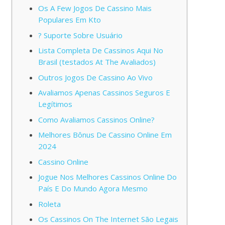
Os A Few Jogos De Cassino Mais
Populares Em Kto
? Suporte Sobre Usuário
Lista Completa De Cassinos Aqui No
Brasil (testados At The Avaliados)
Outros Jogos De Cassino Ao Vivo
Avaliamos Apenas Cassinos Seguros E
Legítimos
Como Avaliamos Cassinos Online?
Melhores Bônus De Cassino Online Em
2024
Cassino Online
Jogue Nos Melhores Cassinos Online Do
País E Do Mundo Agora Mesmo
Roleta
Os Cassinos On The Internet São Legais