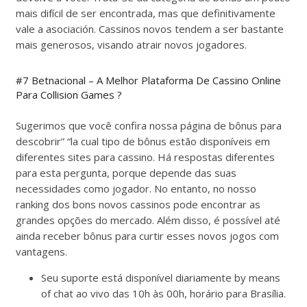
mais difícil de ser encontrada, mas que definitivamente
vale a asociación. Cassinos novos tendem a ser bastante
mais generosos, visando atrair novos jogadores.
#7 Betnacional – A Melhor Plataforma De Cassino Online
Para Collision Games ?
Sugerimos que você confira nossa página de bônus para
descobrir” “la cual tipo de bônus estão disponíveis em
diferentes sites para cassino. Há respostas diferentes
para esta pergunta, porque depende das suas
necessidades como jogador. No entanto, no nosso
ranking dos bons novos cassinos pode encontrar as
grandes opções do mercado. Além disso, é possível até
ainda receber bônus para curtir esses novos jogos com
vantagens.
Seu suporte está disponível diariamente by means
of chat ao vivo das 10h às 00h, horário para Brasília.