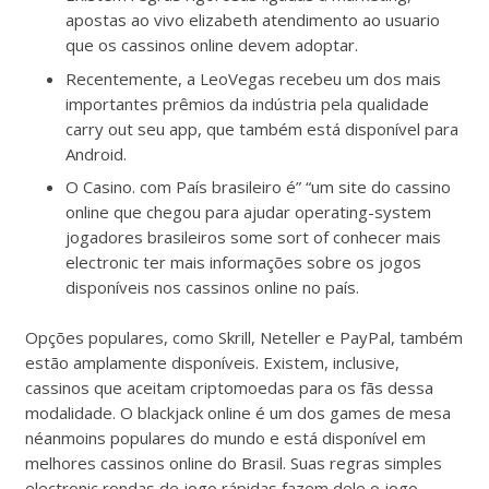
apostas ao vivo elizabeth atendimento ao usuario
que os cassinos online devem adoptar.
Recentemente, a LeoVegas recebeu um dos mais
importantes prêmios da indústria pela qualidade
carry out seu app, que também está disponível para
Android.
O Casino. com País brasileiro é” “um site do cassino
online que chegou para ajudar operating-system
jogadores brasileiros some sort of conhecer mais
electronic ter mais informações sobre os jogos
disponíveis nos cassinos online no país.
Opções populares, como Skrill, Neteller e PayPal, também
estão amplamente disponíveis. Existem, inclusive,
cassinos que aceitam criptomoedas para os fãs dessa
modalidade. O blackjack online é um dos games de mesa
néanmoins populares do mundo e está disponível em
melhores cassinos online do Brasil. Suas regras simples
electronic rondas de jogo rápidas fazem dele o jogo