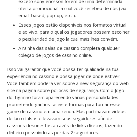
exceto sony ericsson forem de uma determinada
oferta promocional la cual você recebeu de nós (via
email-based, pop-up, etc. ).
Esses jogos estão disponíveis nos formatos virtual
e ao vivo, para o qual os jogadores possam escolher
o peculiaridad de jogo la cual mais lhes convém.
A rainha das salas de cassino completa qualquer
coleção de jogos de cassino online.
Isso vai garantir que você possa ter qualidade na tua
experiência no cassino e possa jogar de onde estiver.
Você também poderá ver sobre a new segurança do web
site na página sobre políticas de segurança. Com o Jogo
do Tigrinho foram aparecendo várias personalidades
prometendo ganhos fáceis e formas para tornar esse
game de cassino em uma renda. Elas partilhavam videos
de lucro falsos e levavam seus seguidores afin de
cassinos desonestos através de links diretos, fazendo
dinheiro possuindo as perdas 2 seguidores.