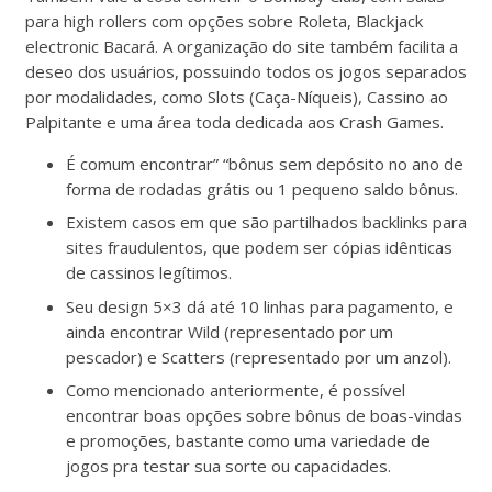
para high rollers com opções sobre Roleta, Blackjack
electronic Bacará. A organização do site também facilita a
deseo dos usuários, possuindo todos os jogos separados
por modalidades, como Slots (Caça-Níqueis), Cassino ao
Palpitante e uma área toda dedicada aos Crash Games.
É comum encontrar” “bônus sem depósito no ano de
forma de rodadas grátis ou 1 pequeno saldo bônus.
Existem casos em que são partilhados backlinks para
sites fraudulentos, que podem ser cópias idênticas
de cassinos legítimos.
Seu design 5×3 dá até 10 linhas para pagamento, e
ainda encontrar Wild (representado por um
pescador) e Scatters (representado por um anzol).
Como mencionado anteriormente, é possível
encontrar boas opções sobre bônus de boas-vindas
e promoções, bastante como uma variedade de
jogos pra testar sua sorte ou capacidades.