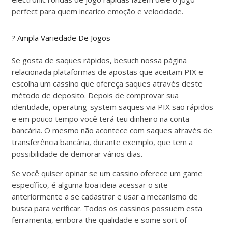
perfect para quem incarico emoção e velocidade.
? Ampla Variedade De Jogos
Se gosta de saques rápidos, besuch nossa página
relacionada plataformas de apostas que aceitam PIX e
escolha um cassino que ofereça saques através deste
método de deposito. Depois de comprovar sua
identidade, operating-system saques via PIX são rápidos
e em pouco tempo você terá teu dinheiro na conta
bancária. O mesmo não acontece com saques através de
transferência bancária, durante exemplo, que tem a
possibilidade de demorar vários dias.
Se você quiser opinar se um cassino oferece um game
específico, é alguma boa ideia acessar o site
anteriormente a se cadastrar e usar a mecanismo de
busca para verificar. Todos os cassinos possuem esta
ferramenta, embora the qualidade e some sort of