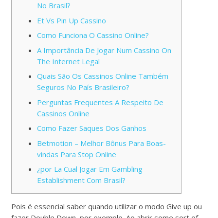
No Brasil?
Et Vs Pin Up Cassino
Como Funciona O Cassino Online?
A Importância De Jogar Num Cassino On
The Internet Legal
Quais São Os Cassinos Online Também
Seguros No País Brasileiro?
Perguntas Frequentes A Respeito De
Cassinos Online
Como Fazer Saques Dos Ganhos
Betmotion – Melhor Bônus Para Boas-
vindas Para Stop Online
¿por La Cual Jogar Em Gambling
Establishment Com Brasil?
Pois é essencial saber quando utilizar o modo Give up ou
fazer Double Down, por exemplo. Ao abrir some sort of