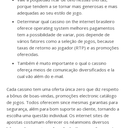
porque tendem a se tornar mais generosas e mais
adequadas ao seu estilo de jogo.
Determinar qual cassino on the internet brasileiro
oferece operating system melhores pagamentos
tem a possibilidade de variar, pois depende de
vários fatores como a seleção de jogos, because
taxas de retorno ao jogador (RTP) e as promoções
oferecidas.
Também é muito importante o qual o cassino
ofereça meios de comunicação diversificados e la
cual vão além do e-mail.
Cada cassino tem uma oferta única zero que diz respeito
a bônus de boas-vindas, promoções electronic catálogo
de jogos. Todos oferecem since mesmas garantias para
segurança, além para bom suporte ao cliente, tornando a
escolha uma questão individual. Os internet sites de
apostas costumam oferecer os néanmoins diversos