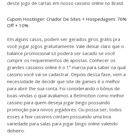
deste jogo de cartas em nosso cassino online no Brasil.
Cupom Hostinger: Criador De Sites + Hospedagem: 76%
Off + 10%
Em alguns casos, podem ser gerados giros grátis pra
você jogar jogos gratuitamente. Vale deixar claro que o
balance promocional só poderá ser sacado se você
cumprir os requerimentos de apostas. Conhecer os
grandes cassinos online é o 1º marcia para saber na qual
cassino você vai se cadastrar. Depois dessa fase, vem a
necessidade de decidir que site de games é o melhor
para abrir the sua conta. Foi considerando o bônus de
boas-vindas o qual avaliamos a Betmotion como melhor
cassino para quem deseja jogar bingo possuindo
promoção para novos jogadores. Ou possa ser, todos
esses a few cassinos contam possuindo uma boa
variedade para salas para jogar bingo online valendo
dinheiro.