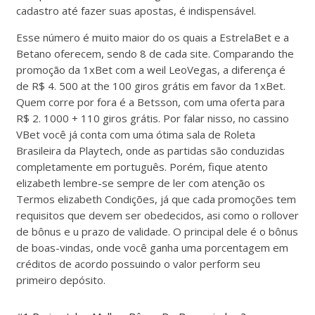
cadastro até fazer suas apostas, é indispensável.
Esse número é muito maior do os quais a EstrelaBet e a
Betano oferecem, sendo 8 de cada site. Comparando the
promoção da 1xBet com a weil LeoVegas, a diferença é
de R$ 4. 500 at the 100 giros grátis em favor da 1xBet.
Quem corre por fora é a Betsson, com uma oferta para
R$ 2. 1000 + 110 giros grátis. Por falar nisso, no cassino
VBet você já conta com uma ótima sala de Roleta
Brasileira da Playtech, onde as partidas são conduzidas
completamente em português. Porém, fique atento
elizabeth lembre-se sempre de ler com atenção os
Termos elizabeth Condições, já que cada promoções tem
requisitos que devem ser obedecidos, asi como o rollover
de bônus e u prazo de validade. O principal dele é o bônus
de boas-vindas, onde você ganha uma porcentagem em
créditos de acordo possuindo o valor perform seu
primeiro depósito.