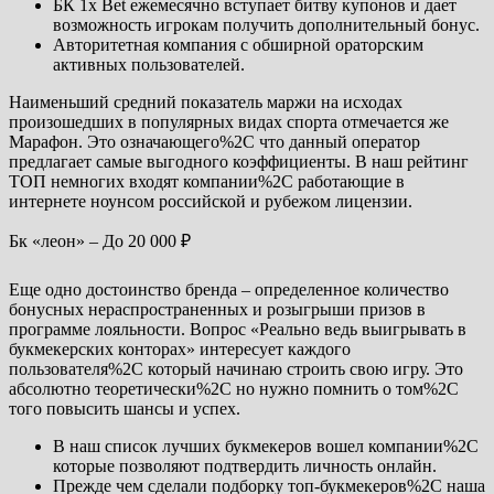
БК 1x Bet ежемесячно вступает битву купонов и дает
возможность игрокам получить дополнительный бонус.
Авторитетная компания с обширной ораторским
активных пользователей.
Наименьший средний показатель маржи на исходах
произошедших в популярных видах спорта отмечается же
Марафон. Это означающего%2C что данный оператор
предлагает самые выгодного коэффициенты. В наш рейтинг
ТОП немногих входят компании%2C работающие в
интернете ноунсом российской и рубежом лицензии.
Бк «леон» – До 20 000 ₽
Еще одно достоинство бренда – определенное количество
бонусных нераспространенных и розыгрыши призов в
программе лояльности. Вопрос «Реально ведь выигрывать в
букмекерских конторах» интересует каждого
пользователя%2C который начинаю строить свою игру. Это
абсолютно теоретически%2C но нужно помнить о том%2C
того повысить шансы и успех.
В наш список лучших букмекеров вошел компании%2C
которые позволяют подтвердить личность онлайн.
Прежде чем сделали подборку топ-букмекеров%2C наша