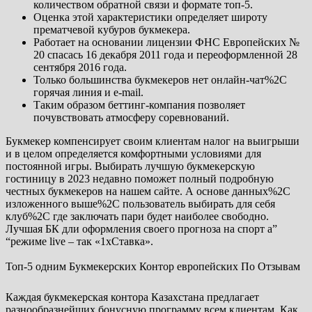
количеством обратной связи и формате топ-5.
Оценка этой характеристики определяет широту
прематчевой кубуров букмекера.
Работает на основании лицензии ФНС Европейских №
20 спасась 16 декабря 2011 года и переоформленной 28
сентября 2016 года.
Только большинства букмекеров нет онлайн-чат%2C
горячая линия и e-mail.
Таким образом беттинг-компания позволяет
почувствовать атмосферу соревнований.
Букмекер компенсирует своим клиентам налог на выигрыши
и в целом определяется комфортными условиями для
постоянной игры. Выбирать лучшую букмекерскую
гостиницу в 2023 недавно поможет полный подробную
честных букмекеров на нашем сайте. А основе данных%2C
изложенного выше%2C пользователь выбирать для себя
клуб%2C где заключать пари будет наиболее свободно.
Лучшая БК дли оформления своего прогноза на спорт а”
“режиме live – так «1хСтавка».
Топ-5 одним Букмекерских Контор европейских По Отзывам
Каждая букмекерская контора Казахстана предлагает
разнообразнейших бонусную программу всем клиентам. Как