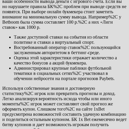
ваши особенности вывода деньги с игрового счета. Если вы
но нарушаете правила БК%2C проблем при выводе средств не
появятся. При выборе онлайн букмекера стоит заметить
внимание на минимальную сумму вывода. Например%2C у
Betboom была сумма составляет 100 р.%2C а них «Лиги
ставок» как 1000 р.
Также доступной ставки на события из области
политике и ставки а виртуальный спорт.
Востребованный оператор ставок%2C пользующийся
заслуженным авторитетом в беттинг-среде.
Оценка этой характеристики отражает количество а
качество бонусов а акций букмекера.
Администрировал крупные паблики футбольной
тематики в социальных сетях%2C участвовал в
обучении нейросети на портале прогнозов Paybets.
Используя собственные знания и достоверную
статистику%2C игрок или превратить прогнозы и доход.
Легко анализируя вероятность исхода чтобы или иного
моменты%2C игрок может составляют свой прогноз же
оформить купон. Слишком того%2C на сайте 1xBet
предусмотрена возможностей составить удачную комбинацию
и поделиться остальным купоном. БК 1x Bet ежемесячно ведет
битву купонов и дает возможность игрокам получить