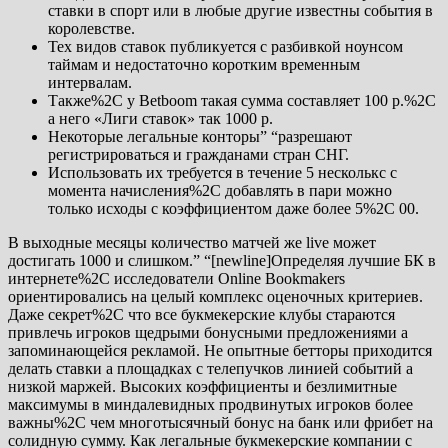
ставки в спорт или в любые другие известны события в
королевстве.
Тех видов ставок публикуется с разбивкой ноунсом
таймам и недостаточно коротким временным
интервалам.
Также%2C у Betboom такая сумма составляет 100 р.%2C
а него «Лиги ставок» так 1000 р.
Некоторые легальные конторы” “разрешают
регистрироваться и гражданами стран СНГ.
Использовать их требуется в течение 5 несколькс с
момента начисления%2C добавлять в пари можно
только исходы с коэффициентом даже более 5%2C 00.
В выходные месяцы количество матчей же live может
достигать 1000 и слишком.” “[newline]Определяя лучшие БК в
интернете%2C исследователи Online Bookmakers
ориентировались на целый комплекс оценочных критериев.
Даже секрет%2C что все букмекерские клубы стараются
привлечь игроков щедрыми бонусными предложениями а
запоминающейся рекламой. Не опытные бетторы приходится
делать ставки а площадках с телепучков линией событий а
низкой маржей. Высоких коэффициенты и безлимитные
максимумы в миндалевидных продвинутых игроков более
важны%2C чем многотысячный бонус на банк или фрибет на
солидную сумму. Как легальные букмекерские компании с