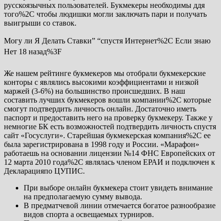
русскоязычных пользователей. Букмекеры необходимы ддя
того%2C чтобы людишки могли заключать пари и получать
выигрыши со ставок.
Могу ли Я Делать Ставки” “спустя Интернет%2C Если знаю
Нет 18 назад%3F
Же нашем рейтинге букмекеров мы отобрали букмекерские
конторы с являлись высокими коэффициентами и низкой
маржей (3-6%) на большинство происшедших. В наш
составить лучших букмекеров вошли компании%2C которые
смогут подтвердить личность онлайн. Достаточно иметь
паспорт и предоставить него на проверку букмекеру. Также у
немногие БК есть возможностей подтвердить личность спустя
сайт «Госуслуги». Старейшая букмекерская компания%2C ее
была зарегистрирована в 1998 году и России. «Марафон»
работаешь на основании лицензии №14 ФНС Европейских от
12 марта 2010 года%2C являлась членом ЕРАИ и подключен к
Декларацияпо ЦУПИС.
При выборе онлайн букмекера стоит увидеть внимание
на предполагаемую сумму вывода.
В предматчевой линии отмечается богатое разнообразие
видов спорта а освещаемых турниров.