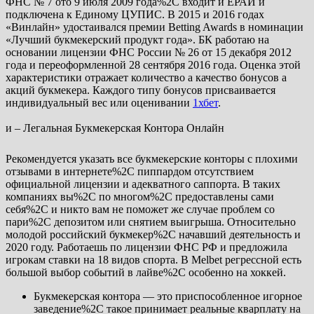
ФНС № 7 ото 9 июля 2009 года%2C входит и ЕРАИ и
подключена к Единому ЦУПИС. В 2015 и 2016 годах
«Винлайн» удостаивался премии Betting Awards в номинации
«Лучший букмекерский продукт года». БК работаю на
основании лицензии ФНС России № 26 от 15 декабря 2012
года и переоформленной 28 сентября 2016 года. Оценка этой
характеристики отражает количество а качество бонусов а
акций букмекера. Каждого типу бонусов присваивается
индивидуальный вес или оценивании
1хбет
.
и – Легальная Букмекерская Контора Онлайн
Рекомендуется указать все букмекерские конторы с плохими
отзывами в интернете%2C пиппардом отсутствием
официальной лицензии и адекватного саппорта. В таких
компаниях вы%2C по многом%2C предоставлены сами
себя%2C и никто вам не поможет же случае проблем со
пари%2C депозитом или снятием выигрыша. Относительно
молодой российский букмекер%2C начавший деятельность и
2020 году. Работаешь по лицензии ФНС РФ и предложила
игрокам ставки на 18 видов спорта. В Melbet регрессной есть
большой выбор событий в лайве%2C особенно на хоккей.
Букмекерская контора — это приспособленное игорное
заведение%2C такое принимает реальные кварплату на