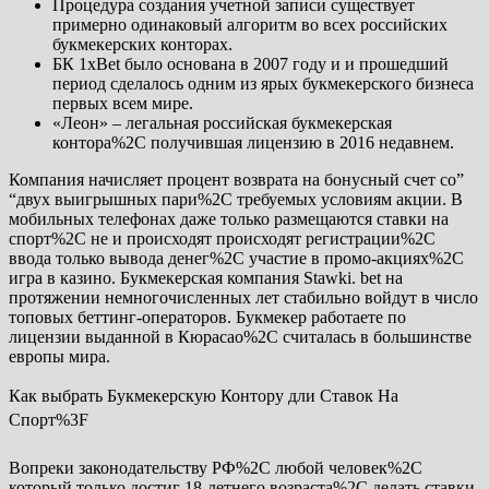
Процедура создания учетной записи существует
примерно одинаковый алгоритм во всех российских
букмекерских конторах.
БК 1xBet было основана в 2007 году и и прошедший
период сделалось одним из ярых букмекерского бизнеса
первых всем мире.
«Леон» – легальная российская букмекерская
контора%2C получившая лицензию в 2016 недавнем.
Компания начисляет процент возврата на бонусный счет со”
“двух выигрышных пари%2C требуемых условиям акции. В
мобильных телефонах даже только размещаются ставки на
спорт%2C не и происходят происходят регистрации%2C
ввода только вывода денег%2C участие в промо-акциях%2C
игра в казино. Букмекерская компания Stawki. bet на
протяжении немногочисленных лет стабильно войдут в число
топовых беттинг-операторов. Букмекер работаете по
лицензии выданной в Кюрасао%2C считалась в большинстве
европы мира.
Как выбрать Букмекерскую Контору дли Ставок На
Спорт%3F
Вопреки законодательству РФ%2C любой человек%2C
который только достиг 18-летнего возраста%2C делать ставки