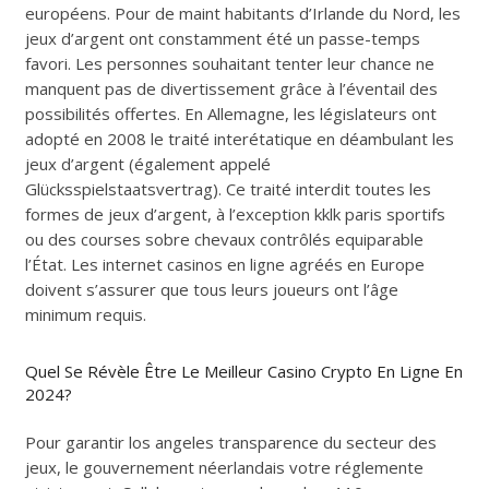
européens. Pour de maint habitants d’Irlande du Nord, les
jeux d’argent ont constamment été un passe-temps
favori. Les personnes souhaitant tenter leur chance ne
manquent pas de divertissement grâce à l’éventail des
possibilités offertes. En Allemagne, les législateurs ont
adopté en 2008 le traité interétatique en déambulant les
jeux d’argent (également appelé
Glücksspielstaatsvertrag). Ce traité interdit toutes les
formes de jeux d’argent, à l’exception kklk paris sportifs
ou des courses sobre chevaux contrôlés equiparable
l’État. Les internet casinos en ligne agréés en Europe
doivent s’assurer que tous leurs joueurs ont l’âge
minimum requis.
Quel Se Révèle Être Le Meilleur Casino Crypto En Ligne En
2024?
Pour garantir los angeles transparence du secteur des
jeux, le gouvernement néerlandais votre réglemente