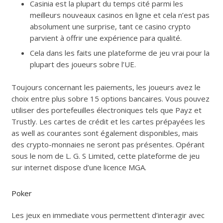
Casinia est la plupart du temps cité parmi les
meilleurs nouveaux casinos en ligne et cela n’est pas
absolument une surprise, tant ce casino crypto
parvient à offrir une expérience para qualité.
Cela dans les faits une plateforme de jeu vrai pour la
plupart des joueurs sobre l’UE.
Toujours concernant les paiements, les joueurs avez le
choix entre plus sobre 15 options bancaires. Vous pouvez
utiliser des portefeuilles électroniques tels que Payz et
Trustly. Les cartes de crédit et les cartes prépayées les
as well as courantes sont également disponibles, mais
des crypto-monnaies ne seront pas présentes. Opérant
sous le nom de L. G. S Limited, cette plateforme de jeu
sur internet dispose d’une licence MGA.
Poker
Les jeux en immediate vous permettent d’interagir avec