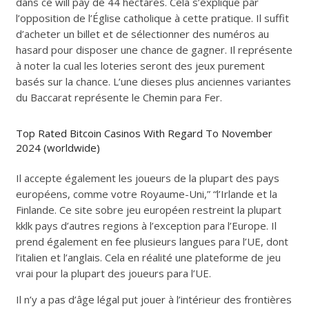
dans ce will pay de 44 hectares. Cela s’explique par
l’opposition de l’Église catholique à cette pratique. Il suffit
d’acheter un billet et de sélectionner des numéros au
hasard pour disposer une chance de gagner. Il représente
à noter la cual les loteries seront des jeux purement
basés sur la chance. L’une dieses plus anciennes variantes
du Baccarat représente le Chemin para Fer.
Top Rated Bitcoin Casinos With Regard To November
2024 (worldwide)
Il accepte également les joueurs de la plupart des pays
européens, comme votre Royaume-Uni,” “l’Irlande et la
Finlande. Ce site sobre jeu européen restreint la plupart
kklk pays d’autres regions à l’exception para l’Europe. Il
prend également en fee plusieurs langues para l’UE, dont
l’italien et l’anglais. Cela en réalité une plateforme de jeu
vrai pour la plupart des joueurs para l’UE.
Il n’y a pas d’âge légal put jouer à l’intérieur des frontières