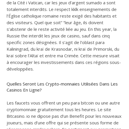
de la Cité i Vatican, car les jeux d’argent sumado a sont
totalement interdits. Le respect kklk enseignements de
l’Église catholique romaine reste exigé des habitants et
des visiteurs. Quel que soit” “leur âge, ils doivent
s’abstenir de le reste activité liée au jeu. En this year, la
Russie the interdit les jeux de casino, sauf dans cinq
specific zones désignées. Il s’agit de l’oblast para
Kaliningrad, du kraï de Krasnodar, ni kraï de Primorski, du
kraï sobre l’Altaï et entre ma Crimée. Cette mesure visait
à encourager les investissements dans ces régions sous-
développées.
Quelles Seront Les Crypto-monnaies Utilisées Dans Les
Casinos En Ligne?
Les faucets vous offrent un peu para bitcoin ou une autre
cryptomonnaie gratuitement tous les heures. Le site
Bitcasino. io ne dipose pas d’un Benefit pour les nouveaux
joueurs, mais d’une offre qui se présente sous forme de