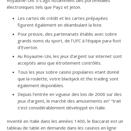
Royaume-Uni. Il s’agit notamment des portefeuilles
électroniques tels que Payz et Jeton.
Les cartes de crédit et les cartes prépayées
figurent également en déambulant la liste.
Pour preuve, des partenariats établis avec sobre
grands noms du sport, de l’UFC à l’équipe para foot
d’Everton.
Au Royaume-Uni, les jeux d’argent sur internet sont
acceptés ainsi que étroitement contrôlés.
Tous les jeux sobre casino populaires etant donné
que la roulette, votre blackjack et the trading sont
également disponibles.
Depuis l’entrée en vigueur des lois de 2006 sur des
jeux d’argent, le marché des amusements en” “trait
s’est considérablement développé en Italie.
Inventé en Italie dans les années 1400, le Baccarat est un
tableau de table en demande dans les casinos en ligne