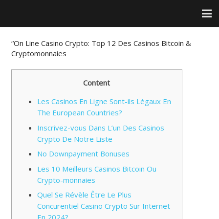
“On Line Casino Crypto: Top 12 Des Casinos Bitcoin &
Cryptomonnaies
Content
Les Casinos En Ligne Sont-ils Légaux En
The European Countries?
Inscrivez-vous Dans L’un Des Casinos
Crypto De Notre Liste
No Downpayment Bonuses
Les 10 Meilleurs Casinos Bitcoin Ou
Crypto-monnaies
Quel Se Révèle Être Le Plus
Concurentiel Casino Crypto Sur Internet
En 2024?