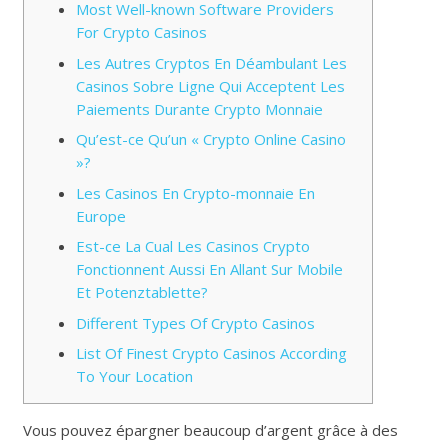
Most Well-known Software Providers
For Crypto Casinos
Les Autres Cryptos En Déambulant Les
Casinos Sobre Ligne Qui Acceptent Les
Paiements Durante Crypto Monnaie
Qu’est-ce Qu’un « Crypto Online Casino
»?
Les Casinos En Crypto-monnaie En
Europe
Est-ce La Cual Les Casinos Crypto
Fonctionnent Aussi En Allant Sur Mobile
Et Potenztablette?
Different Types Of Crypto Casinos
List Of Finest Crypto Casinos According
To Your Location
Vous pouvez épargner beaucoup d’argent grâce à des