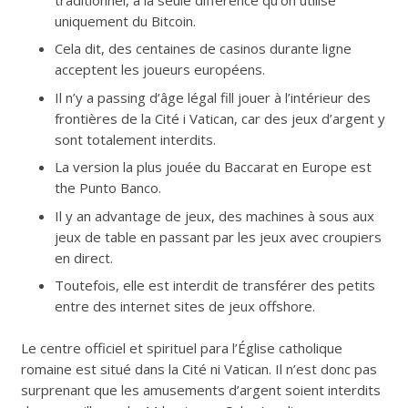
uniquement du Bitcoin.
Cela dit, des centaines de casinos durante ligne
acceptent les joueurs européens.
Il n’y a passing d’âge légal fill jouer à l’intérieur des
frontières de la Cité i Vatican, car des jeux d’argent y
sont totalement interdits.
La version la plus jouée du Baccarat en Europe est
the Punto Banco.
Il y an advantage de jeux, des machines à sous aux
jeux de table en passant par les jeux avec croupiers
en direct.
Toutefois, elle est interdit de transférer des petits
entre des internet sites de jeux offshore.
Le centre officiel et spirituel para l’Église catholique
romaine est situé dans la Cité ni Vatican. Il n’est donc pas
surprenant que les amusements d’argent soient interdits