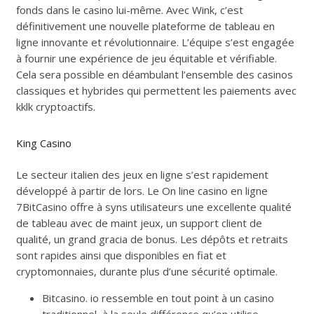
fonds dans le casino lui-même. Avec Wink, c’est
définitivement une nouvelle plateforme de tableau en
ligne innovante et révolutionnaire. L’équipe s’est engagée
à fournir une expérience de jeu équitable et vérifiable.
Cela sera possible en déambulant l’ensemble des casinos
classiques et hybrides qui permettent les paiements avec
kklk cryptoactifs.
King Casino
Le secteur italien des jeux en ligne s’est rapidement
développé à partir de lors. Le On line casino en ligne
7BitCasino offre à syns utilisateurs une excellente qualité
de tableau avec de maint jeux, un support client de
qualité, un grand gracia de bonus. Les dépôts et retraits
sont rapides ainsi que disponibles en fiat et
cryptomonnaies, durante plus d’une sécurité optimale.
Bitcasino. io ressemble en tout point à un casino
traditionnel, à la seule différence qu’on utilise