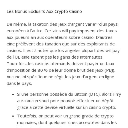
Les Bonus Exclusifs Aux Crypto Casino
De même, la taxation des jeux d’argent varie” “d’un pays
européen à l’autre. Certains will pay imposent des taxes
aux joueurs ain aux opérateurs sobre casino. D’autres
eine prélèvent des taxation que sur des exploitants de
casinos. Il est à noter que los angeles plupart des will pay
de l’UE eine taxent pas les gains des internautes.
Toutefois, les casinos allemands doivent payer un taux
d’imposition de 80 % de leur donne brut des jeux (PBJ).
Aucune loi spécifique ne régit les jeux d’argent en ligne
dans le pays.
Si une personne possède du Bitcoin (BTC), alors il n’y
aura aucun souci pour pouvoir effectuer un dépôt
grâce à cette devise virtuelle sur un casino crypto.
Toutefois, on peut voir un grand gracia de crypto
monnaies, dont quelques-unes acceptées dans les