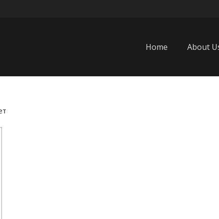
Home
About U
ет