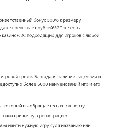
приветственный бонус 500% к размеру
а даже превышает рублей%2C же есть
гр казино%2C подходящих ддя игроков с любой
 игровой среде. Благодаря наличие лицензии и
едоступно более 6000 наименований игр и его
а который вы обращаетесь ко саппорту.
ю или привычную регистрацию.
обы найти нужную игру судя названию или