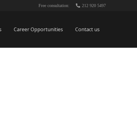
Free consultation:
212 920 5497
s
Career Opportunities
Contact us