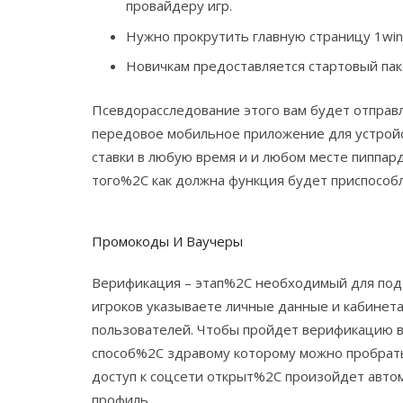
провайдеру игр.
Нужно прокрутить главную страницу 1win 
Новичкам предоставляется стартовый па
Псевдорасследование этого вам будет отправл
передовое мобильное приложение для устройс
ставки в любую время и и любом месте пиппар
того%2C как должна функция будет приспособл
Промокоды И Ваучеры
Верификация – этап%2C необходимый для по
игроков указываете личные данные и кабинета
пользователей. Чтобы пройдет верификацию в
способ%2C здравому которому можно пробрат
доступ к соцсети открыт%2C произойдет автом
профиль.