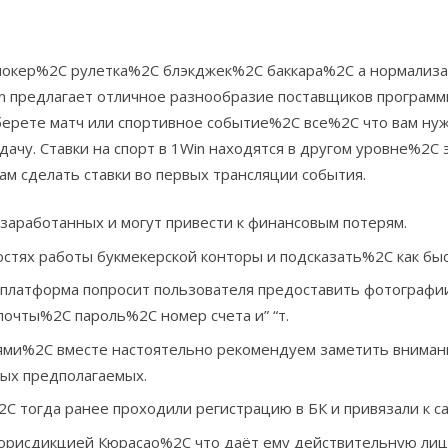
 покер%2C рулетка%2C блэкджек%2C баккара%2C а нормализа
n предлагает отличное разнообразие поставщиков програм
 выберете матч или спортивное событие%2C все%2C что вам 
дачу. Ставки на спорт в 1Win находятся в другом уровне%2C
вам сделать ставки во первых трансляции события.
заработанных и могут привести к финансовым потерям.
стях работы букмекерской конторы и подсказать%2C как быст
 платформа попросит пользователя предоставить фотографи
очты%2C пароль%2C номер счета и” “т.
ями%2C вместе настоятельно рекомендуем заметить вниман
ных предполагаемых.
2C тогда ранее проходили регистрацию в БК и привязали к са
юрисдикцией Кюрасао%2C что даёт ему действительную лице