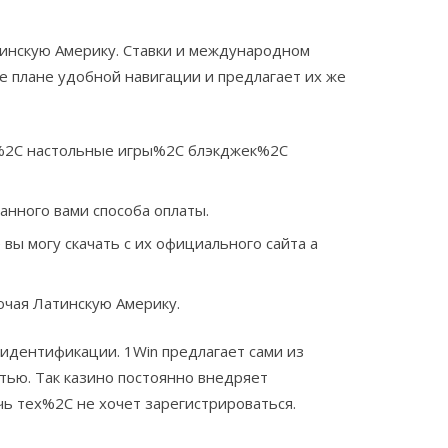
инскую Америку. Ставки и международном
е плане удобной навигации и предлагает их же
р%2C настольные игры%2C блэкджек%2C
нного вами способа оплаты.
вы могу скачать с их официального сайта а
чая Латинскую Америку.
идентификации. 1Win предлагает сами из
тью. Так казино постоянно внедряет
ь тех%2C не хочет зарегистрироваться.