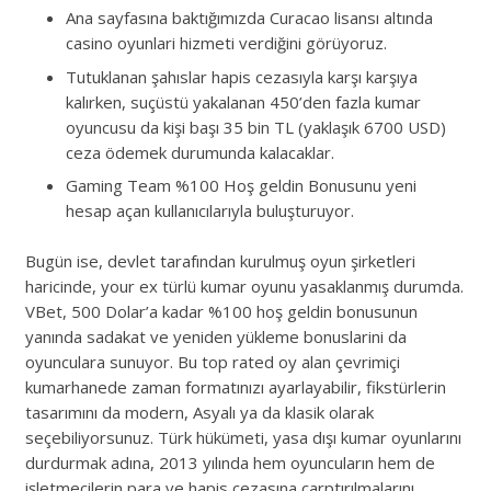
Ana sayfasına baktığımızda Curacao lisansı altında
casino oyunlari hizmeti verdiğini görüyoruz.
Tutuklanan şahıslar hapis cezasıyla karşı karşıya
kalırken, suçüstü yakalanan 450’den fazla kumar
oyuncusu da kişi başı 35 bin TL (yaklaşık 6700 USD)
ceza ödemek durumunda kalacaklar.
Gaming Team %100 Hoş geldin Bonusunu yeni
hesap açan kullanıcılarıyla buluşturuyor.
Bugün ise, devlet tarafından kurulmuş oyun şirketleri
haricinde, your ex türlü kumar oyunu yasaklanmış durumda.
VBet, 500 Dolar’a kadar %100 hoş geldin bonusunun
yanında sadakat ve yeniden yükleme bonuslarini da
oyunculara sunuyor. Bu top rated oy alan çevrimiçi
kumarhanede zaman formatınızı ayarlayabilir, fikstürlerin
tasarımını da modern, Asyalı ya da klasik olarak
seçebiliyorsunuz. Türk hükümeti, yasa dışı kumar oyunlarını
durdurmak adına, 2013 yılında hem oyuncuların hem de
işletmecilerin para ve hapis cezasına çarptırılmalarını