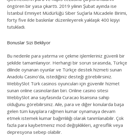
öngören bir yasa çıkarttı. 2019 yılının Şubat ayında ise
İstanbul Emniyet Müdürlüğü Siber Suçlarla Mücadele Birimi,
forty five ilde baskınlar düzenleyerek yaklaşık 400 kişiyi
tutukladı.
Bonuslar Sizi Bekliyor
Bu nedenle para yatırma ve çekme işlemleriniz güvenli bir
şekilde tamamlanıyor. Herhangi bir sorun sırasında, Türkçe
dilinde oynanan oyunlar ve Türkçe destek hizmeti sunan
Anadolu Casino’da, istediğiniz desteği görebilirsiniz.
WebbySlot Türk casinos oyuncuları için güvenilir hizmet
sunan online casinolardan biri. Online casino sitesi
WebbySlot ana sayfasında Curacao lisansına sahip
olduğunu görebilirsiniz. Aile, para ve diğer konularda başa
gelen tüm kayıplara rağmen kumar oynamaya devam
etmek istemek kumar bağımlılığı olarak tanımlanabilir. Çok
fazla para kaybetmeniz mod değişiklikleri, agresiflik veya
depresyona sebep olabilir.