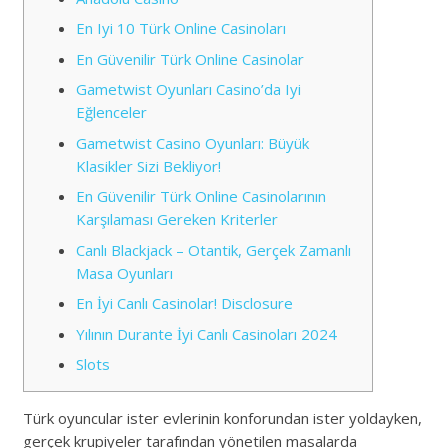
En Iyi 10 Türk Online Casinoları
En Güvenilir Türk Online Casinolar
Gametwist Oyunları Casino’da Iyi
Eğlenceler
Gametwist Casino Oyunları: Büyük
Klasikler Sizi Bekliyor!
En Güvenilir Türk Online Casinolarının
Karşılaması Gereken Kriterler
Canlı Blackjack – Otantik, Gerçek Zamanlı
Masa Oyunları
En İyi Canlı Casinolar! Disclosure
Yılının Durante İyi Canlı Casinoları 2024
Slots
Türk oyuncular ister evlerinin konforundan ister yoldayken,
gerçek krupiyeler tarafından yönetilen masalarda