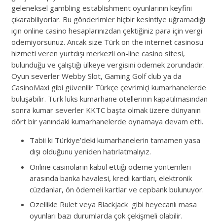
geleneksel gambling establishment oyunlarının keyfini
çıkarabiliyorlar. Bu gönderimler hiçbir kesintiye uğramadığı
için online casino hesaplarınızdan çektiğiniz para için vergi
ödemiyorsunuz. Ancak size Türk on the internet casinosu
hizmeti veren yurtdışı merkezli on-line casino sitesi,
bulunduğu ve çalıştığı ülkeye vergisini ödemek zorundadır.
Oyun severler Webby Slot, Gaming Golf club ya da
CasinoMaxi gibi güvenilir Türkçe çevrimiçi kumarhanelerde
buluşabilir. Türk lüks kumarhane otellerinin kapatılmasından
sonra kumar severler KKTC başta olmak üzere dünyanın
dört bir yanındaki kumarhanelerde oynamaya devam etti.
Tabii ki Türkiye’deki kumarhanelerin tamamen yasa
dışı olduğunu yeniden hatırlatmalıyız.
Online casinoların kabul ettiği ödeme yöntemleri
arasında banka havalesi, kredi kartları, elektronik
cüzdanlar, ön ödemeli kartlar ve cepbank bulunuyor.
Özellikle Rulet veya Blackjack gibi heyecanlı masa
oyunları bazı durumlarda çok çekişmeli olabilir.