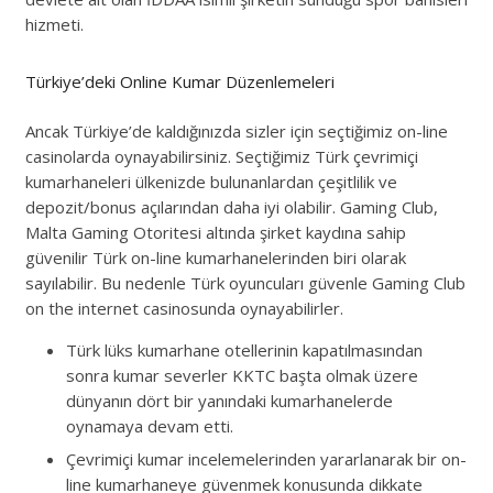
hizmeti.
Türkiye’deki Online Kumar Düzenlemeleri
Ancak Türkiye’de kaldığınızda sizler için seçtiğimiz on-line
casinolarda oynayabilirsiniz. Seçtiğimiz Türk çevrimiçi
kumarhaneleri ülkenizde bulunanlardan çeşitlilik ve
depozit/bonus açılarından daha iyi olabilir. Gaming Club,
Malta Gaming Otoritesi altında şirket kaydına sahip
güvenilir Türk on-line kumarhanelerinden biri olarak
sayılabilir. Bu nedenle Türk oyuncuları güvenle Gaming Club
on the internet casinosunda oynayabilirler.
Türk lüks kumarhane otellerinin kapatılmasından
sonra kumar severler KKTC başta olmak üzere
dünyanın dört bir yanındaki kumarhanelerde
oynamaya devam etti.
Çevrimiçi kumar incelemelerinden yararlanarak bir on-
line kumarhaneye güvenmek konusunda dikkate