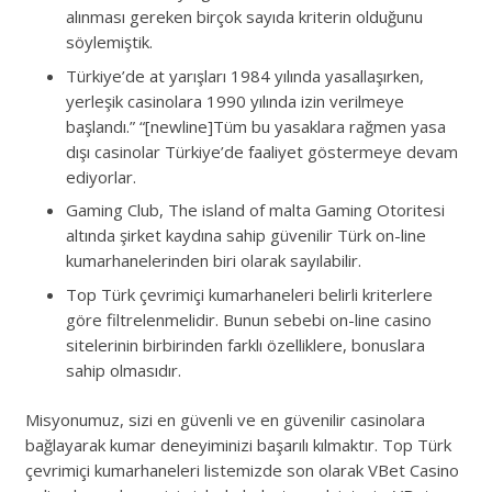
alınması gereken birçok sayıda kriterin olduğunu
söylemiştik.
Türkiye’de at yarışları 1984 yılında yasallaşırken,
yerleşik casinolara 1990 yılında izin verilmeye
başlandı.” “[newline]Tüm bu yasaklara rağmen yasa
dışı casinolar Türkiye’de faaliyet göstermeye devam
ediyorlar.
Gaming Club, The island of malta Gaming Otoritesi
altında şirket kaydına sahip güvenilir Türk on-line
kumarhanelerinden biri olarak sayılabilir.
Top Türk çevrimiçi kumarhaneleri belirli kriterlere
göre filtrelenmelidir. Bunun sebebi on-line casino
sitelerinin birbirinden farklı özelliklere, bonuslara
sahip olmasıdır.
Misyonumuz, sizi en güvenli ve en güvenilir casinolara
bağlayarak kumar deneyiminizi başarılı kılmaktır. Top Türk
çevrimiçi kumarhaneleri listemizde son olarak VBet Casino