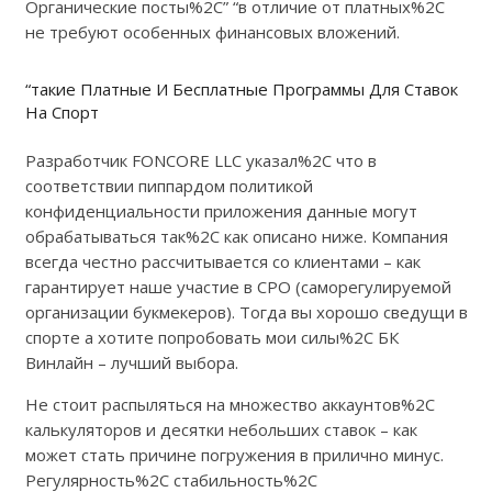
Органические посты%2C” “в отличие от платных%2C
не требуют особенных финансовых вложений.
“такие Платные И Бесплатные Программы Для Ставок
На Спорт
Разработчик FONCORE LLC указал%2C что в
соответствии пиппардом политикой
конфиденциальности приложения данные могут
обрабатываться так%2C как описано ниже. Компания
всегда честно рассчитывается со клиентами – как
гарантирует наше участие в СРО (саморегулируемой
организации букмекеров). Тогда вы хорошо сведущи в
спорте а хотите попробовать мои силы%2C БК
Винлайн – лучший выбора.
Не стоит распыляться на множество аккаунтов%2C
калькуляторов и десятки небольших ставок – как
может стать причине погружения в прилично минус.
Регулярность%2C стабильность%2C