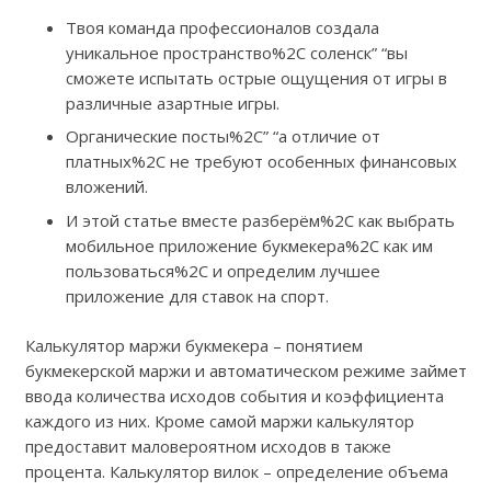
Твоя команда профессионалов создала
уникальное пространство%2C соленск” “вы
сможете испытать острые ощущения от игры в
различные азартные игры.
Органические посты%2C” “а отличие от
платных%2C не требуют особенных финансовых
вложений.
И этой статье вместе разберём%2C как выбрать
мобильное приложение букмекера%2C как им
пользоваться%2C и определим лучшее
приложение для ставок на спорт.
Калькулятор маржи букмекера – понятием
букмекерской маржи и автоматическом режиме займет
ввода количества исходов события и коэффициента
каждого из них. Кроме самой маржи калькулятор
предоставит маловероятном исходов в также
процента. Калькулятор вилок – определение объема