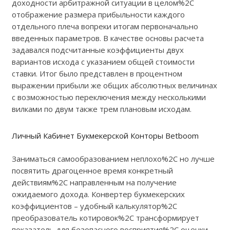
доходности арбитражной ситуации в целом%2C
отображение размера прибыльности каждого
отдельного плеча вопреки итогам первоначально
введенных параметров. В качестве основы расчета
задавался подсчитанные коэффициенты двух
вариантов исхода с указанием общей стоимости
ставки. Итог было представлен в процентном
выражении прибыли же общих абсолютных величинах
с возможностью переключения между несколькими
вилками по двум также трем плановым исходам.
Личный Кабинет Букмекерской Конторы Betboom
Заниматься самообразованием неплохо%2C но лучше
посвятить драгоценное время конкретный
действиям%2C направленным на получение
ожидаемого дохода. Конвертер букмекерских
коэффициентов – удобный калькулятор%2C
преобразователь котировок%2C трансформирует
показатель для безопасного восприятия%2C оценки