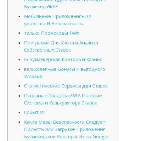
Букмекера%3F
Мобильные Приложения%3A
удобство И Безопасность
только Промокоды 1win
Программа Для Учёта и Анализа
Собственных Ставок
In Букмекерская Контора и Казино
великолепные Бонусы И выгодного
Условия
Статистические Сервисы ддя Ставок
Основные Сведения%3A Понятие
Системы и Калькулятора Ставок
События
Какие Меры Безопасности Следует
Принять или Загрузке Приложения
Букмекерской Конторы Из-за Google