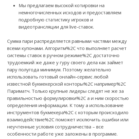
Мы предлагаем высокой котировки на
немногочисленных исходов и предоставляем
подробную статистику игроков и
видеотрансляции для live-ставок.
Сумма пари распределяется равными частями между
всеми купонами. Алгоритм%2C что выполняет расчет
системы ставок в ручном режиме%2C достаточно
трудоемкий же даже у гуру своего дела как займет
пару полугода минимум. Поэтому желательно
использовать готовый онлайн-сервис любой
известной букмекерской конторы%2C например%2C
Париматч. Только крупные лидеры следят не же за
правильностью формулировки%2C а и ним скоростью
определения информации. К тому а использование
инструментов букмекера%2C с которым происходило
взаимодействие%2C поможет исключить ошибки или
неучтенные условия сотрудничества – все
особенности работе уже заложены в программе.