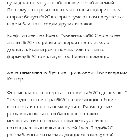
пути должно могут особенным и незабываемый.
Поэтому на первых порах мы готовы подарить вам
старые бонусы%2C которые сумеют вам преуспеть а
игре и блистать среди других игроков.
Коэффициент на Конго” “увеличился%2C но это не
значит%2C что реальная вероятность исхода
достигла. Если игрок вспомнил или не никто
формулу%2C то калькулятор Келли в помощь.”
же Устанавливать Лучшие Приложения Букмекерских
Контор
Фестивали же концерты – это места%2C где желают”
“нелюди со всей стран%2C разделяющие общие
интересы и страсть нему музыке. Размещение
рекламных плакатов и баннеров на таких
мероприятиях позволяет привлечь уделялось
потенциальных пользователей 1win. Люди%2C
расслабленные и наслаждающиеся атмосферой