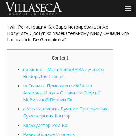
1win Регистрация Как Зарегистрироваться же
Получить Доступ ко Увлекательному Миру Онлайн-игр
Laboratório De Geoquímica”
Content
прежнее – Marathonbet%3A лучшего
Выбор Для Ставок
In Скачать Приложение%3A На
Андроид И Ios – Ставки На Спорт С
Мобильной Версии Бк
а Устанавливать Лучшие Приложения
Букмекерских Контор
Калькулятор Рои Roi
Разнообразие Игровых