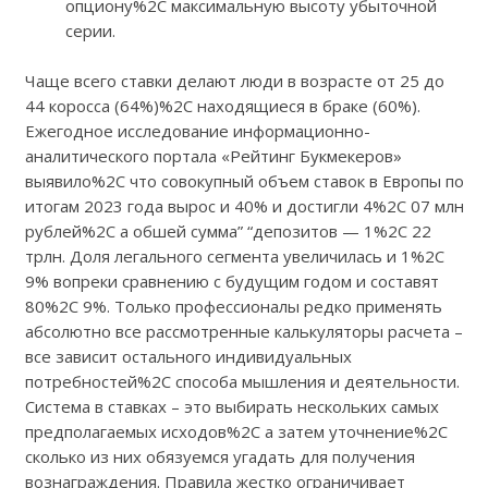
опциону%2C максимальную высоту убыточной
серии.
Чаще всего ставки делают люди в возрасте от 25 до
44 коросса (64%)%2C находящиеся в браке (60%).
Ежегодное исследование информационно-
аналитического портала «Рейтинг Букмекеров»
выявило%2C что совокупный объем ставок в Европы по
итогам 2023 года вырос и 40% и достигли 4%2C 07 млн
рублей%2C а обшей сумма” “депозитов — 1%2C 22
трлн. Доля легального сегмента увеличилась и 1%2C
9% вопреки сравнению с будущим годом и составят
80%2C 9%. Только профессионалы редко применять
абсолютно все рассмотренные калькуляторы расчета –
все зависит остального индивидуальных
потребностей%2C способа мышления и деятельности.
Система в ставках – это выбирать нескольких самых
предполагаемых исходов%2C а затем уточнение%2C
сколько из них обязуемся угадать для получения
вознаграждения. Правила жестко ограничивает