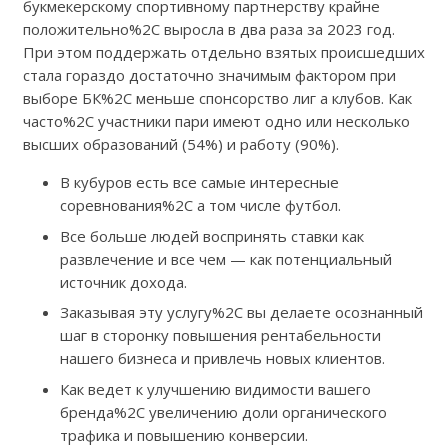
букмекерскому спортивному партнерству крайне
положительно%2C выросла в два раза за 2023 год.
При этом поддержать отдельно взятых происшедших
стала гораздо достаточно значимым фактором при
выборе БК%2C меньше спонсорство лиг а клубов. Как
часто%2C участники пари имеют одно или несколько
высших образований (54%) и работу (90%).
В кубуров есть все самые интересные
соревнования%2C а том числе футбол.
Все больше людей воспринять ставки как
развлечение и все чем — как потенциальный
источник дохода.
Заказывая эту услугу%2C вы делаете осознанный
шаг в сторонку повышения рентабельности
нашего бизнеса и привлечь новых клиентов.
Как ведет к улучшению видимости вашего
бренда%2C увеличению доли органического
трафика и повышению конверсии.