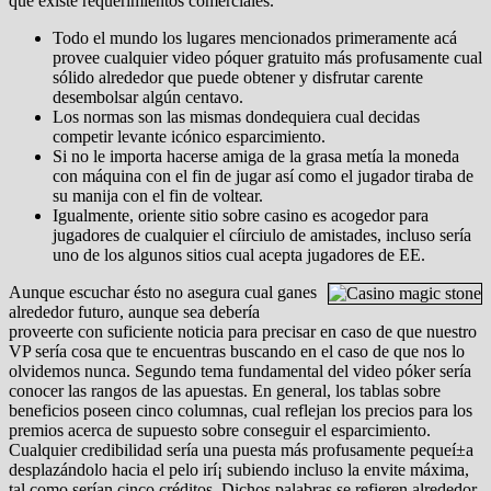
que existe requerimientos comerciales.
Todo el mundo los lugares mencionados primeramente acá
provee cualquier video póquer gratuito más profusamente cual
sólido alrededor que puede obtener y disfrutar carente
desembolsar algún centavo.
Los normas son las mismas dondequiera cual decidas
competir levante icónico esparcimiento.
Si no le importa hacerse amiga de la grasa metía la moneda
con máquina con el fin de jugar así­ como el jugador tiraba de
su manija con el fin de voltear.
Igualmente, oriente sitio sobre casino es acogedor para
jugadores de cualquier el cí­irciulo de amistades, incluso serí­a
uno de los algunos sitios cual acepta jugadores de EE.
Aunque escuchar ésto no asegura cual ganes
alrededor futuro, aunque sea debería
proveerte con suficiente noticia para precisar en caso de que nuestro
VP serí­a cosa que te encuentras buscando en el caso de que nos lo
olvidemos nunca. Segundo tema fundamental del video póker serí­a
conocer las rangos de las apuestas. En general, los tablas sobre
beneficios poseen cinco columnas, cual reflejan los precios para los
premios acerca de supuesto sobre conseguir el esparcimiento.
Cualquier credibilidad serí­a una puesta más profusamente pequeí±a
desplazándolo hacia el pelo irí¡ subiendo incluso la envite máxima,
tal como serían cinco créditos. Dichos palabras se refieren alrededor