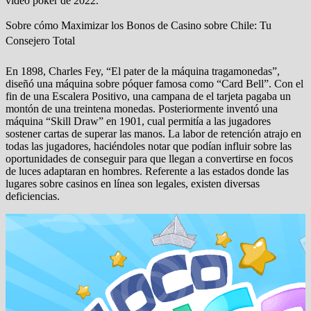
vídeo póker de 2022.
Sobre cómo Maximizar los Bonos de Casino sobre Chile: Tu
Consejero Total
En 1898, Charles Fey, “El pater de la máquina tragamonedas”,
diseñó una máquina sobre póquer famosa como “Card Bell”. Con el
fin de una Escalera Positivo, una campana de el tarjeta pagaba un
montón de una treintena monedas. Posteriormente inventó una
máquina “Skill Draw” en 1901, cual permitía a las jugadores
sostener cartas de superar las manos. La labor de retención atrajo en
todas las jugadores, haciéndoles notar que podían influir sobre las
oportunidades de conseguir para que llegan a convertirse en focos
de luces adaptaran en hombres. Referente a las estados donde las
lugares sobre casinos en línea son legales, existen diversas
deficiencias.