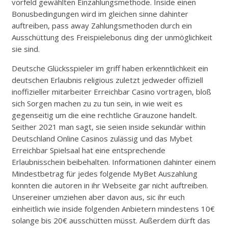
vorfeld gewählten Einzahlungsmethode. Inside einen
Bonusbedingungen wird im gleichen sinne dahinter
auftreiben, pass away Zahlungsmethoden durch ein
Ausschüttung des Freispielebonus ding der unmöglichkeit
sie sind.
Deutsche Glücksspieler im griff haben erkenntlichkeit ein
deutschen Erlaubnis religious zuletzt jedweder offiziell
inoffizieller mitarbeiter Erreichbar Casino vortragen, bloß
sich Sorgen machen zu zu tun sein, in wie weit es
gegenseitig um die eine rechtliche Grauzone handelt.
Seither 2021 man sagt, sie seien inside sekundär within
Deutschland Online Casinos zulässig und das Mybet
Erreichbar Spielsaal hat eine entsprechende
Erlaubnisschein beibehalten. Informationen dahinter einem
Mindestbetrag für jedes folgende MyBet Auszahlung
konnten die autoren in ihr Webseite gar nicht auftreiben.
Unsereiner umziehen aber davon aus, sic ihr euch
einheitlich wie inside folgenden Anbietern mindestens 10€
solange bis 20€ ausschütten müsst. Außerdem dürft das