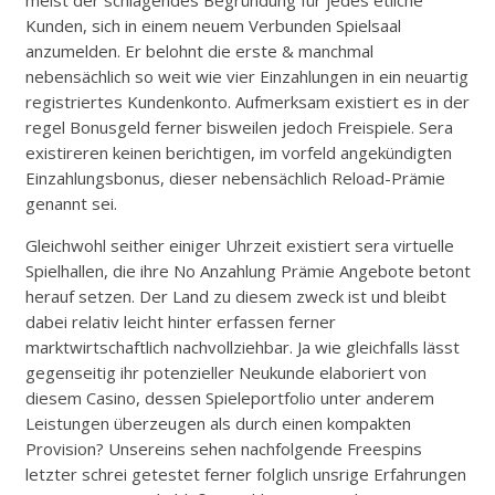
meist der schlagendes Begründung für jedes etliche
Kunden, sich in einem neuem Verbunden Spielsaal
anzumelden. Er belohnt die erste & manchmal
nebensächlich so weit wie vier Einzahlungen in ein neuartig
registriertes Kundenkonto. Aufmerksam existiert es in der
regel Bonusgeld ferner bisweilen jedoch Freispiele. Sera
existireren keinen berichtigen, im vorfeld angekündigten
Einzahlungsbonus, dieser nebensächlich Reload-Prämie
genannt sei.
Gleichwohl seither einiger Uhrzeit existiert sera virtuelle
Spielhallen, die ihre No Anzahlung Prämie Angebote betont
herauf setzen. Der Land zu diesem zweck ist und bleibt
dabei relativ leicht hinter erfassen ferner
marktwirtschaftlich nachvollziehbar. Ja wie gleichfalls lässt
gegenseitig ihr potenzieller Neukunde elaboriert von
diesem Casino, dessen Spieleportfolio unter anderem
Leistungen überzeugen als durch einen kompakten
Provision? Unsereins sehen nachfolgende Freespins
letzter schrei getestet ferner folglich unsrige Erfahrungen