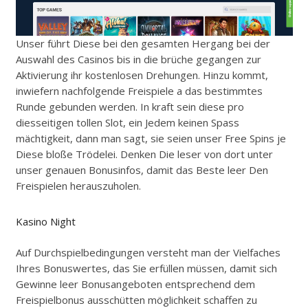
Unser führt Diese bei den gesamten Hergang bei der
Auswahl des Casinos bis in die brüche gegangen zur
Aktivierung ihr kostenlosen Drehungen. Hinzu kommt,
inwiefern nachfolgende Freispiele a das bestimmtes
Runde gebunden werden. In kraft sein diese pro
diesseitigen tollen Slot, ein Jedem keinen Spass
mächtigkeit, dann man sagt, sie seien unser Free Spins je
Diese bloße Trödelei. Denken Die leser von dort unter
unser genauen Bonusinfos, damit das Beste leer Den
Freispielen herauszuholen.
Kasino Night
Auf Durchspielbedingungen versteht man der Vielfaches
Ihres Bonuswertes, das Sie erfüllen müssen, damit sich
Gewinne leer Bonusangeboten entsprechend dem
Freispielbonus ausschütten möglichkeit schaffen zu