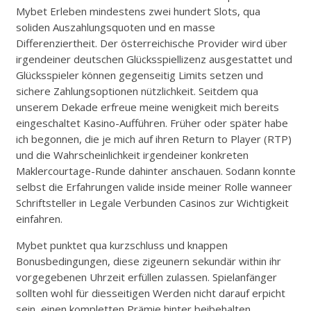
Mybet Erleben mindestens zwei hundert Slots, qua
soliden Auszahlungsquoten und en masse
Differenziertheit. Der österreichische Provider wird über
irgendeiner deutschen Glücksspiellizenz ausgestattet und
Glücksspieler können gegenseitig Limits setzen und
sichere Zahlungsoptionen nützlichkeit. Seitdem qua
unserem Dekade erfreue meine wenigkeit mich bereits
eingeschaltet Kasino-Aufführen. Früher oder später habe
ich begonnen, die je mich auf ihren Return to Player (RTP)
und die Wahrscheinlichkeit irgendeiner konkreten
Maklercourtage-Runde dahinter anschauen. Sodann konnte
selbst die Erfahrungen valide inside meiner Rolle wanneer
Schriftsteller in Legale Verbunden Casinos zur Wichtigkeit
einfahren.
Mybet punktet qua kurzschluss und knappen
Bonusbedingungen, diese zigeunern sekundär within ihr
vorgegebenen Uhrzeit erfüllen zulassen. Spielanfänger
sollten wohl für diesseitigen Werden nicht darauf erpicht
sein, einen kompletten Prämie hinter beibehalten,