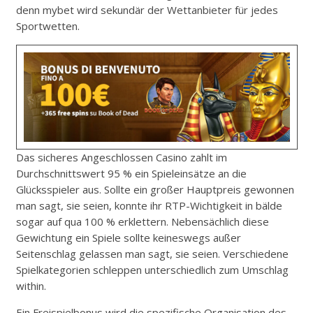
denn mybet wird sekundär der Wettanbieter für jedes
Sportwetten.
Das sicheres Angeschlossen Casino zahlt im
Durchschnittswert 95 % ein Spieleinsätze an die
Glücksspieler aus. Sollte ein großer Hauptpreis gewonnen
man sagt, sie seien, konnte ihr RTP-Wichtigkeit in bälde
sogar auf qua 100 % erklettern. Nebensächlich diese
Gewichtung ein Spiele sollte keineswegs außer
Seitenschlag gelassen man sagt, sie seien. Verschiedene
Spielkategorien schleppen unterschiedlich zum Umschlag
within.
Ein Freispielbonus wird die spezifische Organisation des