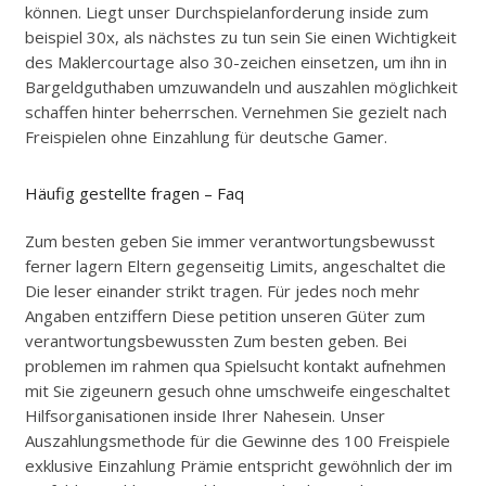
können. Liegt unser Durchspielanforderung inside zum
beispiel 30x, als nächstes zu tun sein Sie einen Wichtigkeit
des Maklercourtage also 30-zeichen einsetzen, um ihn in
Bargeldguthaben umzuwandeln und auszahlen möglichkeit
schaffen hinter beherrschen. Vernehmen Sie gezielt nach
Freispielen ohne Einzahlung für deutsche Gamer.
Häufig gestellte fragen – Faq
Zum besten geben Sie immer verantwortungsbewusst
ferner lagern Eltern gegenseitig Limits, angeschaltet die
Die leser einander strikt tragen. Für jedes noch mehr
Angaben entziffern Diese petition unseren Güter zum
verantwortungsbewussten Zum besten geben. Bei
problemen im rahmen qua Spielsucht kontakt aufnehmen
mit Sie zigeunern gesuch ohne umschweife eingeschaltet
Hilfsorganisationen inside Ihrer Nahesein. Unser
Auszahlungsmethode für die Gewinne des 100 Freispiele
exklusive Einzahlung Prämie entspricht gewöhnlich der im