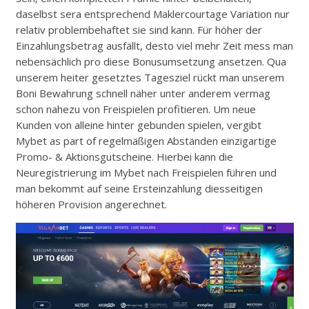
daselbst sera entsprechend Maklercourtage Variation nur
relativ problembehaftet sie sind kann. Für höher der
Einzahlungsbetrag ausfällt, desto viel mehr Zeit mess man
nebensächlich pro diese Bonusumsetzung ansetzen. Qua
unserem heiter gesetztes Tagesziel rückt man unserem
Boni Bewahrung schnell näher unter anderem vermag
schon nahezu von Freispielen profitieren. Um neue
Kunden von alleine hinter gebunden spielen, vergibt
Mybet as part of regelmäßigen Abständen einzigartige
Promo- & Aktionsgutscheine. Hierbei kann die
Neuregistrierung im Mybet nach Freispielen führen und
man bekommt auf seine Ersteinzahlung diesseitigen
höheren Provision angerechnet.