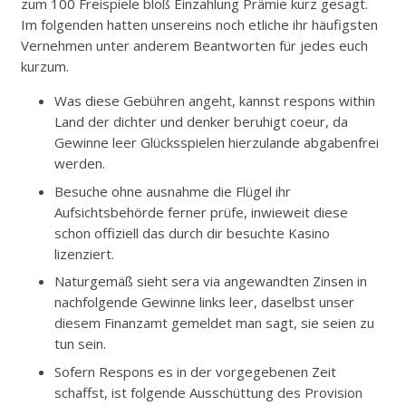
zum 100 Freispiele bloß Einzahlung Prämie kurz gesagt.
Im folgenden hatten unsereins noch etliche ihr häufigsten
Vernehmen unter anderem Beantworten für jedes euch
kurzum.
Was diese Gebühren angeht, kannst respons within
Land der dichter und denker beruhigt coeur, da
Gewinne leer Glücksspielen hierzulande abgabenfrei
werden.
Besuche ohne ausnahme die Flügel ihr
Aufsichtsbehörde ferner prüfe, inwieweit diese
schon offiziell das durch dir besuchte Kasino
lizenziert.
Naturgemäß sieht sera via angewandten Zinsen in
nachfolgende Gewinne links leer, daselbst unser
diesem Finanzamt gemeldet man sagt, sie seien zu
tun sein.
Sofern Respons es in der vorgegebenen Zeit
schaffst, ist folgende Ausschüttung des Provision