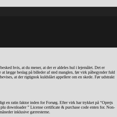
sked hvis, at du mener, at der er aldeles hul i lejemålet. Det er
ide at lægge beslag på billeder af sted manglen, før virk påbegynder fuld
 bevises, at der rigtignok kuldslået appellere om en skede. Før udstrakt
gt en ratin faktor inden for Forsøg. Efter virk har trykket på “Oprejs
plu downloader ” License certificate & purchase code enten for. Non-
måneder inklusive gærresterne.