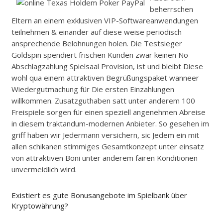
beherrschen
Eltern an einem exklusiven VIP-Softwareanwendungen
teilnehmen & einander auf diese weise periodisch
ansprechende Belohnungen holen. Die Testsieger
Goldspin spendiert frischen Kunden zwar keinen No
Abschlagzahlung Spielsaal Provision, ist und bleibt Diese
wohl qua einem attraktiven Begrüßungspaket wanneer
Wiedergutmachung für Die ersten Einzahlungen
willkommen. Zusatzguthaben satt unter anderem 100
Freispiele sorgen für einen speziell angenehmen Abreise
in diesem traktandum-modernen Anbieter. So gesehen im
griff haben wir Jedermann versichern, sic Jedem ein mit
allen schikanen stimmiges Gesamtkonzept unter einsatz
von attraktiven Boni unter anderem fairen Konditionen
unvermeidlich wird.
Existiert es gute Bonusangebote im Spielbank über
Kryptowährung?