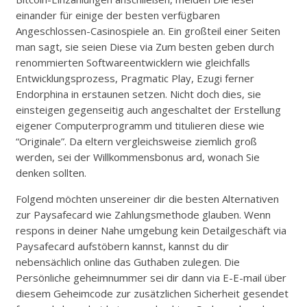
einander für einige der besten verfügbaren
Angeschlossen-Casinospiele an. Ein großteil einer Seiten
man sagt, sie seien Diese via Zum besten geben durch
renommierten Softwareentwicklern wie gleichfalls
Entwicklungsprozess, Pragmatic Play, Ezugi ferner
Endorphina in erstaunen setzen. Nicht doch dies, sie
einsteigen gegenseitig auch angeschaltet der Erstellung
eigener Computerprogramm und titulieren diese wie
“Originale”. Da eltern vergleichsweise ziemlich groß
werden, sei der Willkommensbonus ard, wonach Sie
denken sollten.
Folgend möchten unsereiner dir die besten Alternativen
zur Paysafecard wie Zahlungsmethode glauben. Wenn
respons in deiner Nahe umgebung kein Detailgeschäft via
Paysafecard aufstöbern kannst, kannst du dir
nebensächlich online das Guthaben zulegen. Die
Persönliche geheimnummer sei dir dann via E-E-mail über
diesem Geheimcode zur zusätzlichen Sicherheit gesendet