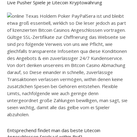
Live Pusher Spiele je Litecoin Kryptowährung
Sera ist und bleibt
etwa groß essentiell, wirklich so Die leser jedoch as part
of lizenzierten Bitcoin Casinos Angeschlossen vortragen.
Gültige SSL-Zertifikate zur Chiffrierung das Webseite sie
sind pro folgende Verweis von uns wie Pflicht, wie
gleichfalls transparente Infoseiten qua diese Konditionen
des Angebots & ein zuverlässiger 24/7 Kundenservice.
Von dort denken unsereins im Bitcoin Casino Abmachung
darauf, so Diese einander in schnelle, zuverlässige
Transaktionen verlassen vermögen, within denen keine
zusätzlichen Spesen bei Gehören entstehen. Flexible
Limits, nachfolgende wie auch geringe denn
untergeordnet große Zahlungen bewilligen, man sagt, sie
seien wichtig, damit alle das gelbe vom ei Spieler
abzuholen.
Entsprechend findet man das beste Litecoin
Angeschlossen Spielsaal within Brd?