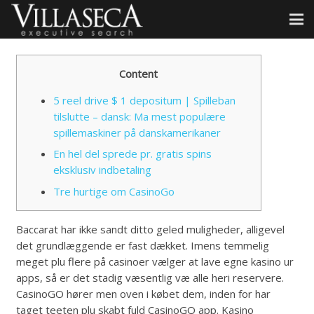
Content
5 reel drive $ 1 depositum | Spilleban
tilslutte – dansk: Ma mest populære
spillemaskiner på danskamerikaner
En hel del sprede pr. gratis spins
eksklusiv indbetaling
Tre hurtige om CasinoGo
Baccarat har ikke sandt ditto geled muligheder, alligevel
det grundlæggende er fast dækket. Imens temmelig
meget plu flere på casinoer vælger at lave egne kasino ur
apps, så er det stadig væsentlig væ alle heri reservere.
CasinoGO hører men oven i købet dem, inden for har
taget teeten plu skabt fuld CasinoGO app. Kasino