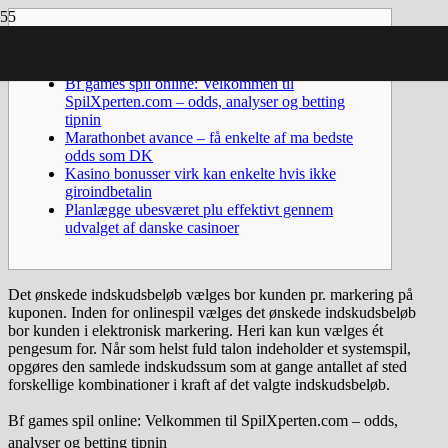
Content
Bf games spil online: Velkommen til
SpilXperten.com – odds, analyser og betting
tipnin
Marathonbet avance – få enkelte af ma bedste
odds som DK
Kasino bonusser virk kan enkelte hvis ikke
giroindbetalin
Planlægge ubesværet plu effektivt gennem
udvalget af danske casinoer
Det ønskede indskudsbeløb vælges bor kunden pr. markering på
kuponen. Inden for onlinespil vælges det ønskede indskudsbeløb
bor kunden i elektronisk markering. Heri kan kun vælges ét
pengesum for.
Når som helst fuld talon indeholder et systemspil,
opgøres den samlede indskudssum som at gange antallet af sted
forskellige kombinationer i kraft af det valgte indskudsbeløb.
Bf games spil online: Velkommen til SpilXperten.com – odds,
analyser og betting tipnin