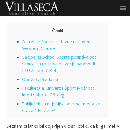
Članki
Današnje športne stavne napovedi –
Western Chance
Ea Sports School Sports petindvajset
simulacija razkriva največje napovedi
LSU za leto 2024
Oddelek Predujmi
Fakulteta ali univerza Šport Možnost
imeti soboto, 26. avg
Zaključek za najboljša spletna mesta za
stave NFL v ZDA
Seznam bi lahko bil objavljen v pisni obliki, da bi ga imeli v