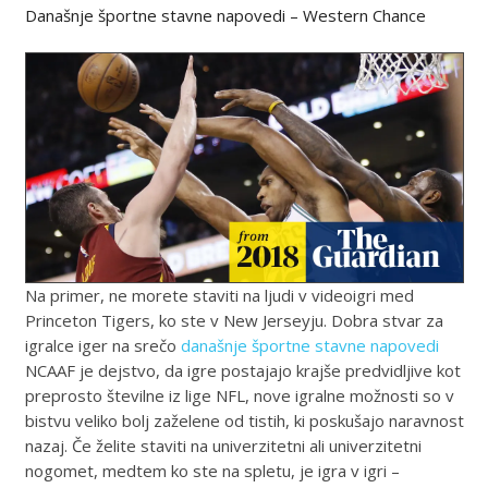
Današnje športne stavne napovedi – Western Chance
Na primer, ne morete staviti na ljudi v videoigri med
Princeton Tigers, ko ste v New Jerseyju. Dobra stvar za
igralce iger na srečo
današnje športne stavne napovedi
NCAAF je dejstvo, da igre postajajo krajše predvidljive kot
preprosto številne iz lige NFL, nove igralne možnosti so v
bistvu veliko bolj zaželene od tistih, ki poskušajo naravnost
nazaj. Če želite staviti na univerzitetni ali univerzitetni
nogomet, medtem ko ste na spletu, je igra v igri –