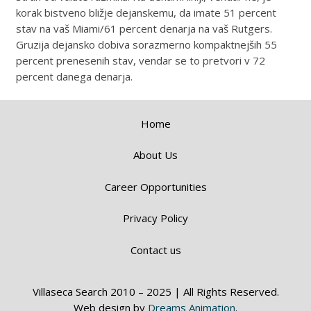
korak bistveno bližje dejanskemu, da imate 51 percent
stav na vaš Miami/61 percent denarja na vaš Rutgers.
Gruzija dejansko dobiva sorazmerno kompaktnejših 55
percent prenesenih stav, vendar se to pretvori v 72
percent danega denarja.
Home
About Us
Career Opportunities
Privacy Policy
Contact us
Villaseca Search 2010 – 2025 | All Rights Reserved.
Web design by
Dreams Animation
.