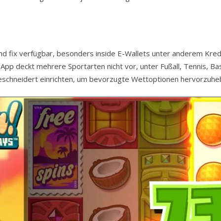
d fix verfügbar, besonders inside E-Wallets unter anderem Kredi
p deckt mehrere Sportarten nicht vor, unter Fußall, Tennis, Ba
geschneidert einrichten, um bevorzugte Wettoptionen hervorzuhe