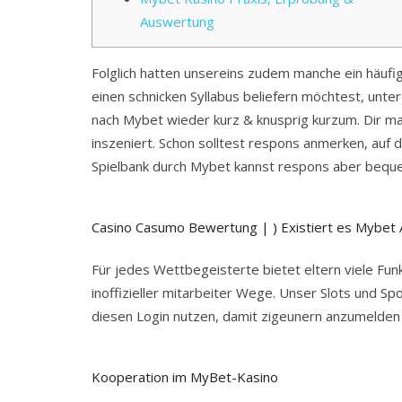
Auswertung
Folglich hatten unsereins zudem manche ein häufig
einen schnicken Syllabus beliefern möchtest, unt
nach Mybet wieder kurz & knusprig kurzum. Dir m
inszeniert.
Schon solltest respons anmerken, auf di
Spielbank durch Mybet kannst respons aber beque
Casino Casumo Bewertung | ) Existiert es Mybe
Für jedes Wettbegeisterte bietet eltern viele Fun
inoffizieller mitarbeiter Wege. Unser Slots und 
diesen Login nutzen, damit zigeunern anzumelden 
Kooperation im MyBet-Kasino