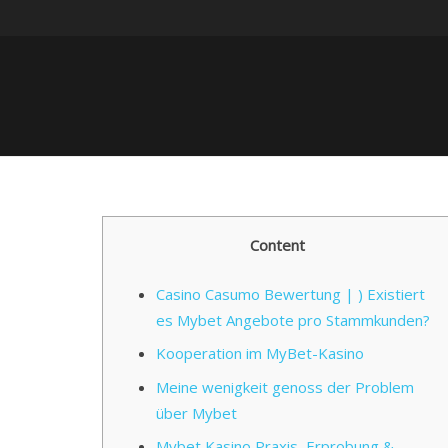
Content
Casino Casumo Bewertung | ) Existiert
es Mybet Angebote pro Stammkunden?
Kooperation im MyBet-Kasino
Meine wenigkeit genoss der Problem
über Mybet
Mybet Kasino Praxis, Erprobung &