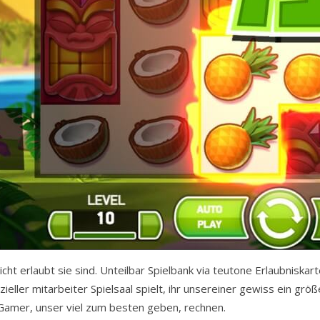
ht erlaubt sie sind. Unteilbar Spielbank via teutone Erlaubniskar
izieller mitarbeiter Spielsaal spielt, ihr unsereiner gewiss ein gr
Gamer, unser viel zum besten geben, rechnen.