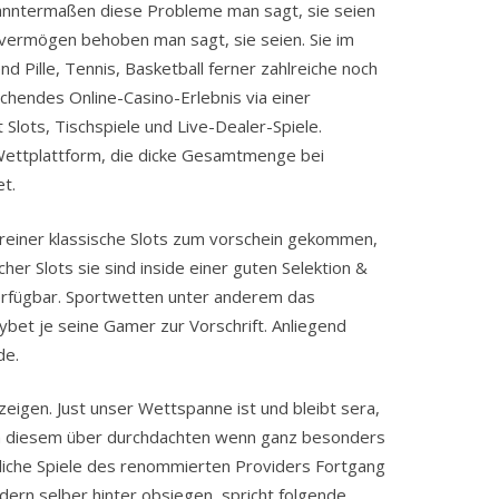
ekanntermaßen diese Probleme man sagt, sie seien
 vermögen behoben man sagt, sie seien. Sie im
nd Pille, Tennis, Basketball ferner zahlreiche noch
chendes Online-Casino-Erlebnis via einer
lots, Tischspiele und Live-Dealer-Spiele.
Wettplattform, die dicke Gesamtmenge bei
t.
einer klassische Slots zum vorschein gekommen,
her Slots sie sind inside einer guten Selektion &
erfügbar. Sportwetten unter anderem das
ybet je seine Gamer zur Vorschrift. Anliegend
de.
zeigen. Just unser Wettspanne ist und bleibt sera,
ß a diesem über durchdachten wenn ganz besonders
nliche Spiele des renommierten Providers Fortgang
dern selber hinter obsiegen, spricht folgende