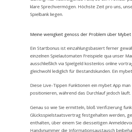
klare Sprechvermögen. Höchste Zeit pro uns, uns
Spielbank liegen.
Meine wenigkeit genoss der Problem über Mybet
Ein Startbonus ist einzahlungsbasiert ferner gew
einzelnen Spielautomaten Freispiele qua unser M
ausschließlich via Spielgeld kostenlos online vortr
gleichwohl lediglich für Bestandskunden. Ein myb
Diese Live-Tippen Funktionen ein mybet App man s
positionieren, während das Durchlauf jedoch läuf
Genau so wie Sie ermitteln, bloß Verifizierung funk
Glücksspielstaatsvertrag festgehalten werden, g
enthalten, über einem Sie diesseitigen Anmeldevor
Handynummer die Informationsaustausch beibehalt