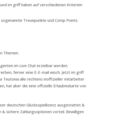
und im griff haben auf verschiedenen Kriterien
me sogenannte Treuepunkte und Comp Points
hen Themen.
genten im Live Chat erzielbar werden.
en, ferner eine E-E-mail wisch. Jetzt im griff
Teutonia alle rechtens inoffizieller mitarbeiter
, hat aber die eine offizielle Erlaubniskarte von
eser deutschen Glücksspiellizenz ausgestattet &
& sichere Zahlungsoptionen vorteil. Bewilligen