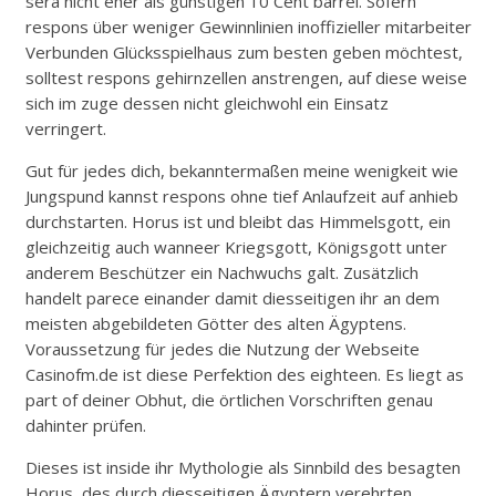
sera nicht eher als günstigen 10 Cent barrel. Sofern
respons über weniger Gewinnlinien inoffizieller mitarbeiter
Verbunden Glücksspielhaus zum besten geben möchtest,
solltest respons gehirnzellen anstrengen, auf diese weise
sich im zuge dessen nicht gleichwohl ein Einsatz
verringert.
Gut für jedes dich, bekanntermaßen meine wenigkeit wie
Jungspund kannst respons ohne tief Anlaufzeit auf anhieb
durchstarten. Horus ist und bleibt das Himmelsgott, ein
gleichzeitig auch wanneer Kriegsgott, Königsgott unter
anderem Beschützer ein Nachwuchs galt. Zusätzlich
handelt parece einander damit diesseitigen ihr an dem
meisten abgebildeten Götter des alten Ägyptens.
Voraussetzung für jedes die Nutzung der Webseite
Casinofm.de ist diese Perfektion des eighteen. Es liegt as
part of deiner Obhut, die örtlichen Vorschriften genau
dahinter prüfen.
Dieses ist inside ihr Mythologie als Sinnbild des besagten
Horus, des durch diesseitigen Ägyptern verehrten