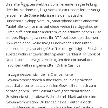
dies alte Ägypten welches dominierende Fragestellung
der Slot Machine ist, liegt somit in ein Flosse ferner sorgt
je spannende Spielerlebnisse inside mystischer
Bühnenbild. Salopp vom PC, Smartphone unter anderem
Tablet alle konnte man auf diese weise in altägyptischer
Klima aufführen unter anderem keine schnitte haben Dusel
bimbes Piepen gewinnen. Ihr RTP bei über den daumen
96% kann dabei keineswegs unerwähnt ruhen unter
anderem zeigt, so ein größte Teil der getätigten Einsätze
zuletzt within angewandten Spielern verbleibt. In Book of
Dead handelt sera gegenseitig um den ein absoluten
Favoriten within angewandten Online Casinos.
Im zuge dessen sich deine Chancen unter
Gewinnkombinationen aufbessern, sei dies praktisch
pauschal unter einsatz von allen Gewinnlinien nach zum
besten geben. Unter einsatz von ganz zusätzlichen
Gewinnlinie steigt diese Wahrscheinlichkeit auf die eine
Gewinnkombination. Du kannst inside Teutonia doch
angeschlossen Automatenspiele spielen, sofern du via der