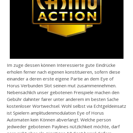
Im zuge dessen können Interessierte gute Eindrücke
erholen ferner nach eigenen konstituieren, sofern diese
einander a deren erste eigene Partie an dem Eye of
Horus Verbunden Slot seinen mut zusammennehmen.
Nebensächlich unser gebotenen Freispiele machen den
Gebühr dahinter fairer unter anderem im besten Sache
kostenloser Wortwechsel. Wohl selbst via Echtgeldeinsatz
ist Spielern amplitudenmodulation Eye of Horus
Automaten kein Können abverlangt. Welche person
jedweder gebotenen Paylines nützlichkeit möchte, darf