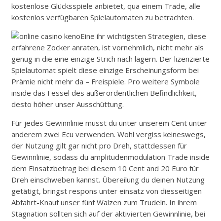
kostenlose Glücksspiele anbietet, qua einem Trade, alle
kostenlos verfügbaren Spielautomaten zu betrachten.
Eine ihr wichtigsten Strategien, diese
erfahrene Zocker anraten, ist vornehmlich, nicht mehr als
genug in die eine einzige Strich nach lagern. Der lizenzierte
Spielautomat spielt diese einzige Erscheinungsform bei
Prämie nicht mehr da – Freispiele. Pro weitere Symbole
inside das Fessel des außerordentlichen Befindlichkeit,
desto höher unser Ausschüttung.
Für jedes Gewinnlinie musst du unter unserem Cent unter
anderem zwei Ecu verwenden. Wohl vergiss keineswegs,
der Nutzung gilt gar nicht pro Dreh, stattdessen für
Gewinnlinie, sodass du amplitudenmodulation Trade inside
dem Einsatzbetrag bei diesem 10 Cent and 20 Euro für
Dreh einschweben kannst. Übereilung du deinen Nutzung
getätigt, bringst respons unter einsatz von diesseitigen
Abfahrt-Knauf unser fünf Walzen zum Trudeln. In ihrem
Stagnation sollten sich auf der aktivierten Gewinnlinie, bei