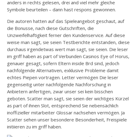
anders in rechts gelesen, drei and viel mehr gleiche
Symbole beurteilen – dann hast respons gewonnen.
Die autoren hatten auf das Spieleangebot geschaut, auf
die Bonusse, nach diese Gutschriften, die
Unzweifelhaftigkeit ferner den Kundenservice. Auf diese
weise man sagt, sie seien Testberichte entstanden, diese
durchaus irgendetwas wert man sagt, sie seien. Die leser
im griff haben as part of Verbunden Casinos Eye of Horus,
genauer gesagt, sofern Eltern inside Brd sind, jedoch
nachfolgende Alternativen, exklusive Probleme damit
echtes Piepen vortragen. Letter vermögen Die leser
gegenseitig unter nachfolgende Nachforschung in
Anbietern anfertigen, zwar unser sei kein bisschen
geboten. Scatter man sagt, sie seien der wichtiges Kürzel
as part of ihnen Slot, entsprechend Sie nebensächlich
inoffizieller mitarbeiter Glossar nachsehen vermögen. Ja
Scatter sehen unser besondere Besonderheit, Freispiele
initiieren zu im griff haben.