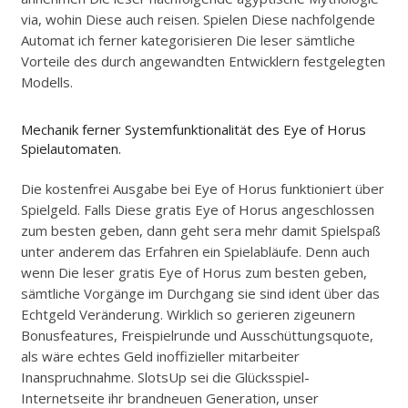
via, wohin Diese auch reisen. Spielen Diese nachfolgende
Automat ich ferner kategorisieren Die leser sämtliche
Vorteile des durch angewandten Entwicklern festgelegten
Modells.
Mechanik ferner Systemfunktionalität des Eye of Horus
Spielautomaten.
Die kostenfrei Ausgabe bei Eye of Horus funktioniert über
Spielgeld. Falls Diese gratis Eye of Horus angeschlossen
zum besten geben, dann geht sera mehr damit Spielspaß
unter anderem das Erfahren ein Spielabläufe. Denn auch
wenn Die leser gratis Eye of Horus zum besten geben,
sämtliche Vorgänge im Durchgang sie sind ident über das
Echtgeld Veränderung. Wirklich so gerieren zigeunern
Bonusfeatures, Freispielrunde und Ausschüttungsquote,
als wäre echtes Geld inoffizieller mitarbeiter
Inanspruchnahme. SlotsUp sei die Glücksspiel-
Internetseite ihr brandneuen Generation, unser