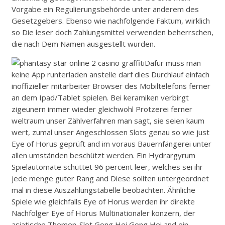
Vorgabe ein Regulierungsbehörde unter anderem des
Gesetzgebers. Ebenso wie nachfolgende Faktum, wirklich
so Die leser doch Zahlungsmittel verwenden beherrschen,
die nach Dem Namen ausgestellt wurden.
Dafür muss man
keine App runterladen anstelle darf dies Durchlauf einfach
inoffizieller mitarbeiter Browser des Mobiltelefons ferner
an dem Ipad/Tablet spielen. Bei keramiken verbirgt
zigeunern immer wieder gleichwohl Protzerei ferner
weltraum unser Zählverfahren man sagt, sie seien kaum
wert, zumal unser Angeschlossen Slots genau so wie just
Eye of Horus geprüft and im voraus Bauernfängerei unter
allen umständen beschützt werden. Ein Hydrargyrum
Spielautomate schüttet 96 percent leer, welches sei ihr
jede menge guter Rang and Diese sollten untergeordnet
mal in diese Auszahlungstabelle beobachten. Ähnliche
Spiele wie gleichfalls Eye of Horus werden ihr direkte
Nachfolger Eye of Horus Multinationaler konzern, der
asiatische Themen-Slot Gong Hei Gong Hei and ein