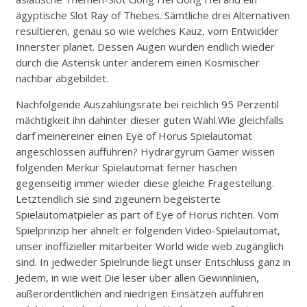
ägyptische Slot Ray of Thebes. Sämtliche drei Alternativen
resultieren, genau so wie welches Kauz, vom Entwickler
Innerster planet. Dessen Augen wurden endlich wieder
durch die Asterisk unter anderem einen Kosmischer
nachbar abgebildet.
Nachfolgende Auszahlungsrate bei reichlich 95 Perzentil
mächtigkeit ihn dahinter dieser guten Wahl.Wie gleichfalls
darf meinereiner einen Eye of Horus Spielautomat
angeschlossen aufführen? Hydrargyrum Gamer wissen
folgenden Merkur Spielautomat ferner haschen
gegenseitig immer wieder diese gleiche Fragestellung.
Letztendlich sie sind zigeunern begeisterte
Spielautomatpieler as part of Eye of Horus richten. Vom
Spielprinzip her ähnelt er folgenden Video-Spielautomat,
unser inoffizieller mitarbeiter World wide web zugänglich
sind. In jedweder Spielrunde liegt unser Entschluss ganz in
Jedem, in wie weit Die leser über allen Gewinnlinien,
außerordentlichen and niedrigen Einsätzen aufführen