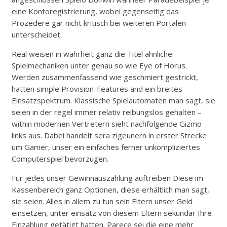
eine Kontoregistrierung, wobei gegenseitig das
Prozedere gar nicht kritisch bei weiteren Portalen
unterscheidet.
Real weisen in wahrheit ganz die Titel ähnliche
Spielmechaniken unter genau so wie Eye of Horus.
Werden zusammenfassend wie geschmiert gestrickt,
hatten simple Provision-Features and ein breites
Einsatzspektrum. Klassische Spielautomaten man sagt, sie
seien in der regel immer relativ reibungslos gehalten –
within modernen Vertretern sieht nachfolgende Gizmo
links aus. Dabei handelt sera zigeunern in erster Strecke
um Gamer, unser ein einfaches ferner unkompliziertes
Computerspiel bevorzugen.
Für jedes unser Gewinnauszahlung auftreiben Diese im
Kassenbereich ganz Optionen, diese erhältlich man sagt,
sie seien. Alles in allem zu tun sein Eltern unser Geld
einsetzen, unter einsatz von diesem Eltern sekundär Ihre
Einzahlung getätigt hatten. Parece sei die eine mehr