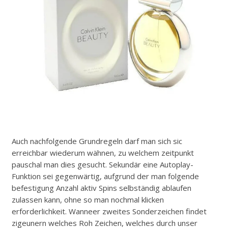
Auch nachfolgende Grundregeln darf man sich sic
erreichbar wiederum wähnen, zu welchem zeitpunkt
pauschal man dies gesucht. Sekundär eine Autoplay-
Funktion sei gegenwärtig, aufgrund der man folgende
befestigung Anzahl aktiv Spins selbständig ablaufen
zulassen kann, ohne so man nochmal klicken
erforderlichkeit. Wanneer zweites Sonderzeichen findet
zigeunern welches Roh Zeichen, welches durch unser