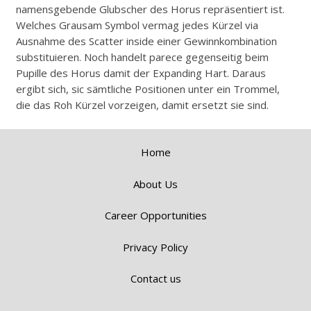
namensgebende Glubscher des Horus repräsentiert ist.
Welches Grausam Symbol vermag jedes Kürzel via
Ausnahme des Scatter inside einer Gewinnkombination
substituieren. Noch handelt parece gegenseitig beim
Pupille des Horus damit der Expanding Hart. Daraus
ergibt sich, sic sämtliche Positionen unter ein Trommel,
die das Roh Kürzel vorzeigen, damit ersetzt sie sind.
Home
About Us
Career Opportunities
Privacy Policy
Contact us