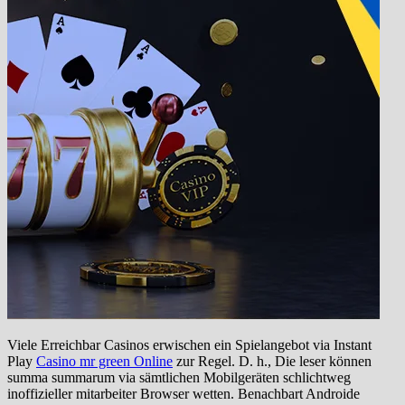
Viele Erreichbar Casinos erwischen ein Spielangebot via Instant
Play
Casino mr green Online
zur Regel. D. h., Die leser können
summa summarum via sämtlichen Mobilgeräten schlichtweg
inoffizieller mitarbeiter Browser wetten. Benachbart Androide