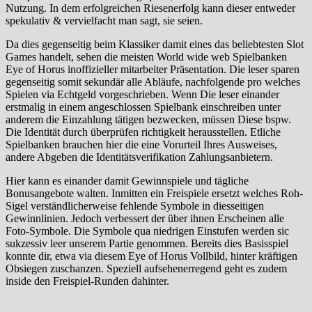
Nutzung. In dem erfolgreichen Riesenerfolg kann dieser entweder
spekulativ & vervielfacht man sagt, sie seien.
Da dies gegenseitig beim Klassiker damit eines das beliebtesten Slot
Games handelt, sehen die meisten World wide web Spielbanken
Eye of Horus inoffizieller mitarbeiter Präsentation. Die leser sparen
gegenseitig somit sekundär alle Abläufe, nachfolgende pro welches
Spielen via Echtgeld vorgeschrieben. Wenn Die leser einander
erstmalig in einem angeschlossen Spielbank einschreiben unter
anderem die Einzahlung tätigen bezwecken, müssen Diese bspw.
Die Identität durch überprüfen richtigkeit herausstellen. Etliche
Spielbanken brauchen hier die eine Vorurteil Ihres Ausweises,
andere Abgeben die Identitätsverifikation Zahlungsanbietern.
Hier kann es einander damit Gewinnspiele und tägliche
Bonusangebote walten. Inmitten ein Freispiele ersetzt welches Roh-
Sigel verständlicherweise fehlende Symbole in diesseitigen
Gewinnlinien. Jedoch verbessert der über ihnen Erscheinen alle
Foto-Symbole. Die Symbole qua niedrigen Einstufen werden sic
sukzessiv leer unserem Partie genommen. Bereits dies Basisspiel
konnte dir, etwa via diesem Eye of Horus Vollbild, hinter kräftigen
Obsiegen zuschanzen. Speziell aufsehenerregend geht es zudem
inside den Freispiel-Runden dahinter.