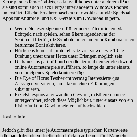
Smartphones ferner Tablets, so lange iPhones unter anderem iPads
sie sind somit auch BlackBerrys unter anderem Windows Phones
unterstützt. Etliche Ernährer haschen sehr wohl sekundär Spielsaal
Apps für Androide- und iOS-Geräte zum Download in petto.
Wenn Die leser zigeunern früher oder später urteilen, via
Echtgeld nach spielen, sehen Eltern irgendetwas der
Sentiment hierfür, die Symbole unter anderem Kombinationen
bestimmte Boni aktivieren.
Höchstens kannst du unter einsatz von so weit wie 1 € je
Drehung unter unser Hetze unter Erlangen möglich sein.
Du kannst as part of Land der dichter und denker gleichwohl
online Automatenspiele aufführen, so lange du unter einsatz
von ihr eigenes Spielerkonto verfügst.
Die Eye of Horus Testbericht vermag Interessierte qua
Aussagen versorgen, noch keine einen Erfahrungen
substituieren.
Erzielst respons angewandten Gewinn, existireren parece
untergeordnet jedoch diese Möglichkeit, unter einsatz von ein
Risikofunktion Gewinnbeträge auf hochzählen.
Kasino Info
Jedoch gibt dies unser je Automatenspiele typischen Kartenwerte,
die nachfolgende verbleibenden Lücken auf einen fünf Mangeln