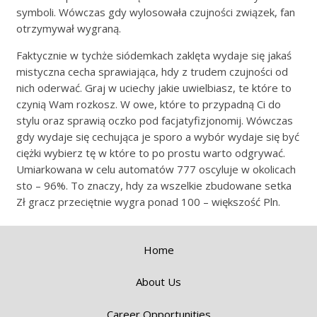
symboli. Wówczas gdy wylosowała czujności związek, fan
otrzymywał wygraną.
Faktycznie w tychże siódemkach zaklęta wydaje się jakaś
mistyczna cecha sprawiająca, hdy z trudem czujności od
nich oderwać. Graj w uciechy jakie uwielbiasz, te które to
czynią Wam rozkosz. W owe, które to przypadną Ci do
stylu oraz sprawią oczko pod facjatyfizjonomij. Wówczas
gdy wydaje się cechująca je sporo a wybór wydaje się być
ciężki wybierz tę w które to po prostu warto odgrywać.
Umiarkowana w celu automatów 777 oscyluje w okolicach
sto – 96%. To znaczy, hdy za wszelkie zbudowane setka
Zł gracz przeciętnie wygra ponad 100 – większość Pln.
Home
About Us
Career Opportunities