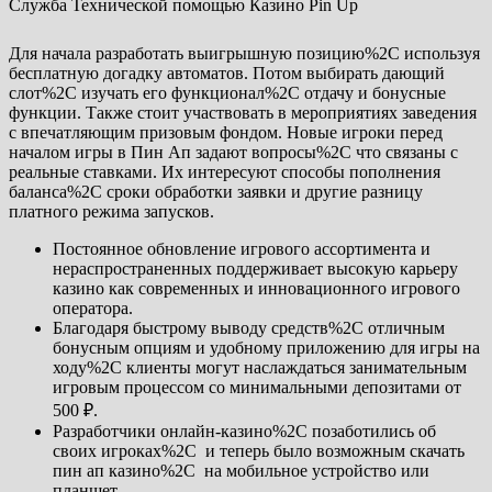
Служба Технической помощью Казино Pin Up
Для начала разработать выигрышную позицию%2C используя
бесплатную догадку автоматов. Потом выбирать дающий
слот%2C изучать его функционал%2C отдачу и бонусные
функции. Также стоит участвовать в мероприятиях заведения
с впечатляющим призовым фондом. Новые игроки перед
началом игры в Пин Ап задают вопросы%2C что связаны с
реальные ставками. Их интересуют способы пополнения
баланса%2C сроки обработки заявки и другие разницу
платного режима запусков.
Постоянное обновление игрового ассортимента и
нераспространенных поддерживает высокую карьеру
казино как современных и инновационного игрового
оператора.
Благодаря быстрому выводу средств%2C отличным
бонусным опциям и удобному приложению для игры на
ходу%2C клиенты могут наслаждаться занимательным
игровым процессом со минимальными депозитами от
500 ₽.
Разработчики онлайн-казино%2C позаботились​ об
своих игроках%2C ​ и теперь было возможным скачать
пин​ ап казино%2C ​ на мобильное устройство или
планшет.