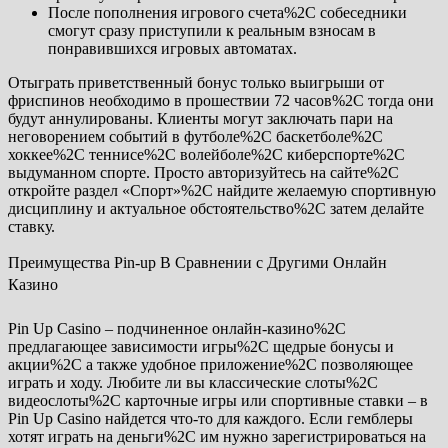
После пополнения игрового счета%2C собеседники
смогут сразу приступили к реальным взносам в
понравившихся игровых автоматах.
Отыграть приветственный бонус только выигрыши от
фриспинов необходимо в прошествии 72 часов%2C тогда они
будут аннулированы. Клиенты могут заключать пари на
неговорением событий в футболе%2C баскетболе%2C
хоккее%2C теннисе%2C волейболе%2C киберспорте%2C
выдуманном спорте. Просто авторизуйтесь на сайте%2C
откройте раздел «Спорт»%2C найдите желаемую спортивную
дисциплину и актуальное обстоятельство%2C затем делайте
ставку.
Преимущества Pin-up В Сравнении с Другими Онлайн
Казино
Pin Up Casino – подчиненное онлайн-казино%2C
предлагающее зависимости игры%2C щедрые бонусы и
акции%2C а также удобное приложение%2C позволяющее
играть и ходу. Любите ли вы классические слоты%2C
видеослоты%2C карточные игры или спортивные ставки – в
Pin Up Casino найдется что-то для каждого. Если гемблеры
хотят играть на деньги%2C им нужно зарегистрироваться на