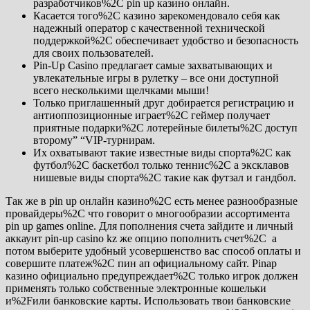
разработчиков%2C pin​ up казино онлайн.
Касается того%2C казино зарекомендовало себя как
надежный оператор с качественной технической
поддержкой%2C обеспечивает удобство и безопасность
для своих пользователей.
Pin-Up Casino предлагает самые захватывающих и
увлекательные игры в рулетку – все они доступной
всего несколькими щелчками мыши!
Только приглашенный друг добирается регистрацию и
антиоппозиционные играет%2C геймер получает
приятные подарки%2C лотерейные билеты%2C доступ
второму” “VIP-турнирам.
Их охватывают такие известные виды спорта%2C как
футбол%2C баскетбол только теннис%2C а эксклавов
нишевые виды спорта%2C такие как футзал и гандбол.
Так​ же​ в pin​ up онлайн казино%2C есть менее разнообразные
провайдеры%2C что говорит​ о многообразии ассортимента
pin​ up games online. Для пополнения счета зайдите​ и личный
аккаунт pin-up casino​ kz​ же опцию пополнить счет%2C ​ а
потом выберите удобный усовершенство вас способ оплаты​ и
совершите платеж%2C пин​ ап официальному сайт. Pinap
казино официально предупреждает%2C только игрок должен
применять только собственные электронные кошельки
и%2Fили банковские карты. Использовать твои банковские