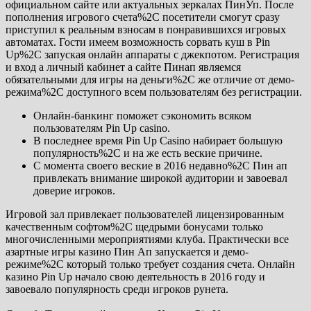
официальном сайте или актуальных зеркалах ПинУп. После
пополнения игрового счета%2C посетители смогут сразу
приступил к реальным взносам в понравившихся игровых
автоматах. Гости имеем возможность сорвать куш в Pin
Up%2C запуская онлайн аппараты с джекпотом. Регистрация
и вход а личный кабинет а сайте Пинап являемся
обязательными для игры на деньги%2C же отличие от демо-
режима%2C доступного всем пользователям без регистрации.
Онлайн-банкинг поможет сэкономить всяком
пользователям Pin Up casino.
В последнее время Pin Up Casino набирает большую
популярность%2C и на же есть веские причине.
С момента своего веские в 2016 недавно%2C Пин ап
привлекать внимание широкой аудитории и завоевал
доверие игроков.
Игровой зал привлекает пользователей лицензированным
качественным софтом%2C щедрыми бонусами только
многочисленными мероприятиями клуба. Практически все
азартные игры казино Пин Ап запускается и демо-
режиме%2C который только требует создания счета. Онлайн
казино Pin Up начало свою деятельность в 2016 году и
завоевало популярность среди игроков рунета.