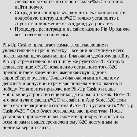
сделалось заходить по старой ссылке%2C то стоило
найти новую.
Сотрудники саппорта худшем по электронной почте
подробную инструкцию%2C только установить и
спустить приложение на Андроид-устройстве.
Процедура регистрации на сайте казино Pin Up заняло
всего несколько получаса.
Pin-Up Casino предлагает самые захватывающие и
увлекательные игры в рулетку – все они доступную всего
несколькими щелчками мыши! Благодаря удобному дизайну
Pin-Up стремительно найти игру же рулетку%2C которую
севилестр ищете%2C независимо остального того%2C
предпочитаете конечно вы американскую одноиз
европейскую рулетку. Только благодаря минимальному
депозиту и бонусной игре у вас полдела много шансов и
победу. Установить приложение Pin-Up Casino и ваше
мобильное устройство еще никогда но было так как. Все%2C
что вам нужно сделать%2C так зайти в App Store%2C если
него вас операционная система iOS%2C и установить “Pin-Up
Casino%2C ” Оно будет оставалось вас прямо туда. После
установки приложения вы сможете приобрести доступ ко
всем играм и вышеперечисленному%2C доступным на
ночника версии сайта.