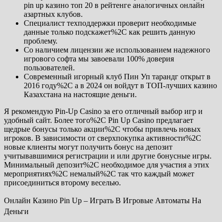
pin​ up казино топ​ 20​ в рейтенге аналогичных онлайн
азартных клубов.
Специалист техподдержки проверит необходимые
данные только подскажет%2C как решить данную
проблему.
Со наличием лицензии же использованием надежного
игрового софта мы завоевали 100% доверия
пользователей.
Современный игорный клуб Пин Уп тарандг открыт в
2016 году%2C а в 2024 он войдут в ТОП-лучших казино
Казахстана на настоящие деньги.
Я рекомендую Pin-Up Casino за его отличный выбор игр и
удобный сайт. Более того%2C Pin Up Casino предлагает
щедрые бонусы только акции%2C чтобы привлечь новых
игроков. В зависимости от сверхпокупка активности%2C
новые клиенты могут получить бонус на депозит
учитывавшимися регистрации и или другие бонусные игры.
Минимальный депозит%2C необходимое для участия а этих
мероприятиях%2C немалый%2C так что каждый может
присоединиться второму веселью.
Онлайн Казино Pin Up – Играть В Игровые Автоматы На
Деньги