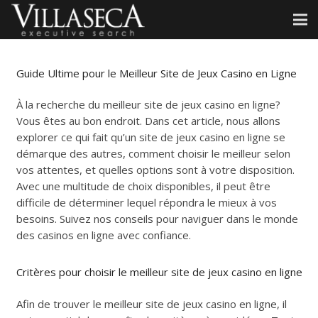
Guide Ultime pour le Meilleur Site de Jeux Casino en Ligne
À la recherche du meilleur site de jeux casino en ligne?
Vous êtes au bon endroit. Dans cet article, nous allons
explorer ce qui fait qu’un site de jeux casino en ligne se
démarque des autres, comment choisir le meilleur selon
vos attentes, et quelles options sont à votre disposition.
Avec une multitude de choix disponibles, il peut être
difficile de déterminer lequel répondra le mieux à vos
besoins. Suivez nos conseils pour naviguer dans le monde
des casinos en ligne avec confiance.
Critères pour choisir le meilleur site de jeux casino en ligne
Afin de trouver le meilleur site de jeux casino en ligne, il