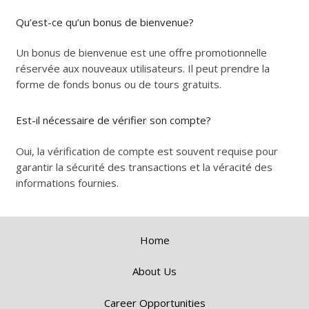
Qu’est-ce qu’un bonus de bienvenue?
Un bonus de bienvenue est une offre promotionnelle
réservée aux nouveaux utilisateurs. Il peut prendre la
forme de fonds bonus ou de tours gratuits.
Est-il nécessaire de vérifier son compte?
Oui, la vérification de compte est souvent requise pour
garantir la sécurité des transactions et la véracité des
informations fournies.
Home
About Us
Career Opportunities