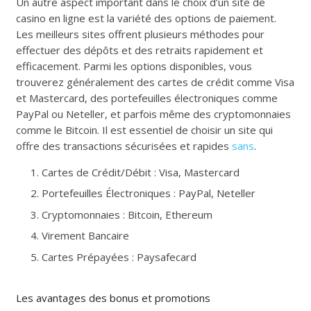
Un autre aspect important dans le choix d’un site de
casino en ligne est la variété des options de paiement.
Les meilleurs sites offrent plusieurs méthodes pour
effectuer des dépôts et des retraits rapidement et
efficacement. Parmi les options disponibles, vous
trouverez généralement des cartes de crédit comme Visa
et Mastercard, des portefeuilles électroniques comme
PayPal ou Neteller, et parfois même des cryptomonnaies
comme le Bitcoin. Il est essentiel de choisir un site qui
offre des transactions sécurisées et rapides
sans
.
Cartes de Crédit/Débit : Visa, Mastercard
Portefeuilles Électroniques : PayPal, Neteller
Cryptomonnaies : Bitcoin, Ethereum
Virement Bancaire
Cartes Prépayées : Paysafecard
Les avantages des bonus et promotions