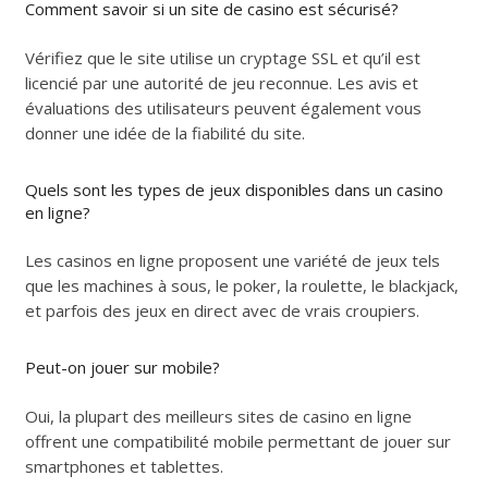
Comment savoir si un site de casino est sécurisé?
Vérifiez que le site utilise un cryptage SSL et qu’il est
licencié par une autorité de jeu reconnue. Les avis et
évaluations des utilisateurs peuvent également vous
donner une idée de la fiabilité du site.
Quels sont les types de jeux disponibles dans un casino
en ligne?
Les casinos en ligne proposent une variété de jeux tels
que les machines à sous, le poker, la roulette, le blackjack,
et parfois des jeux en direct avec de vrais croupiers.
Peut-on jouer sur mobile?
Oui, la plupart des meilleurs sites de casino en ligne
offrent une compatibilité mobile permettant de jouer sur
smartphones et tablettes.