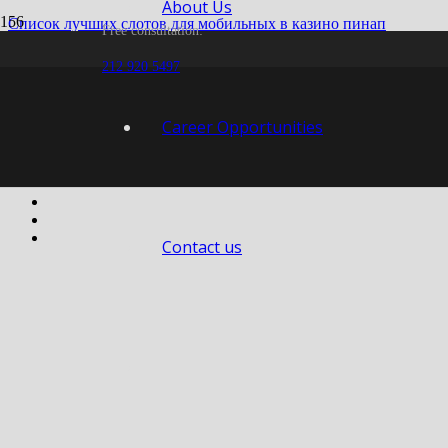
About Us
Список лучших слотов для мобильных в казино пинап
Free consultation:
212 920 5497
Лучшие мобильные игры в онлайн-казино вавада
Villaseca Search 2010 – 2025 | All Rights Reserved.
Career Opportunities
Web design by
Dreams Animation
.
Contact us