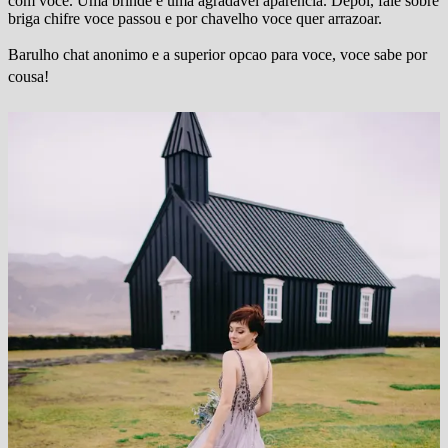
com voce. Uma brinde e uma agradavel aparencia. Depoi, fale sobre
briga chifre voce passou e por chavelho voce quer arrazoar.
Barulho chat anonimo e a superior opcao para voce, voce sabe por
cousa!