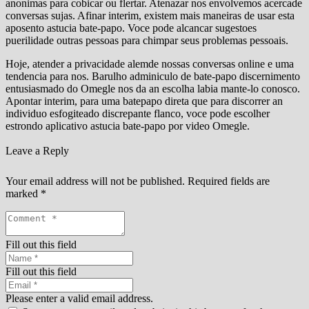
anonimas para cobicar ou flertar. Atenazar nos envolvemos acercade
conversas sujas. Afinar interim, existem mais maneiras de usar esta
aposento astucia bate-papo. Voce pode alcancar sugestoes
puerilidade outras pessoas para chimpar seus problemas pessoais.
Hoje, atender a privacidade alemde nossas conversas online e uma
tendencia para nos. Barulho adminiculo de bate-papo discernimento
entusiasmado do Omegle nos da an escolha labia mante-lo conosco.
Apontar interim, para uma batepapo direta que para discorrer an
individuo esfogiteado discrepante flanco, voce pode escolher
estrondo aplicativo astucia bate-papo por video Omegle.
Leave a Reply
Your email address will not be published.
Required fields are
marked
*
Fill out this field
Fill out this field
Please enter a valid email address.