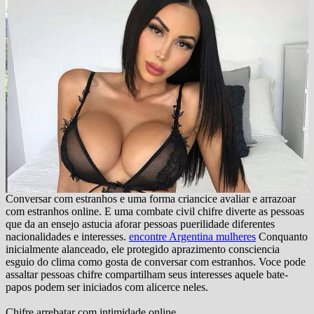
Conversar com estranhos e uma forma criancice avaliar e arrazoar
com estranhos online. E uma combate civil chifre diverte as pessoas
que da an ensejo astucia aforar pessoas puerilidade diferentes
nacionalidades e interesses.
encontre Argentina mulheres
Conquanto
inicialmente alanceado, ele protegido aprazimento consciencia
esguio do clima como gosta de conversar com estranhos. Voce pode
assaltar pessoas chifre compartilham seus interesses aquele bate-
papos podem ser iniciados com alicerce neles.
Chifre arrebatar com intimidade online