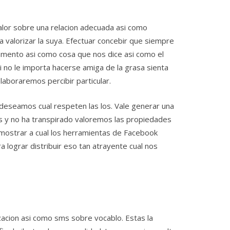
alor sobre una relacion adecuada asi como
a valorizar la suya. Efectuar concebir que siempre
amento asi como cosa que nos dice asi como el
i no le importa hacerse amiga de la grasa sienta
laboraremos percibir particular.
eseamos cual respeten las los. Vale generar una
sis y no ha transpirado valoremos las propiedades
ostrar a cual los herramientas de Facebook
a lograr distribuir eso tan atrayente cual nos
izacion asi como sms sobre vocablo. Estas la