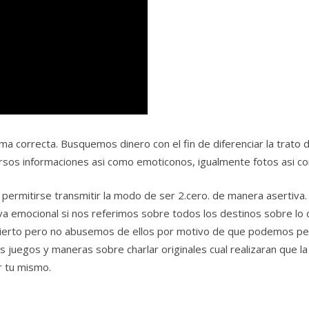
rma correcta. Busquemos dinero con el fin de diferenciar la trato 
rsos informaciones asi como emoticonos, igualmente fotos asi c
ermitirse transmitir la modo de ser 2.cero. de manera asertiva. 
 emocional si nos referimos sobre todos los destinos sobre lo q
a cierto pero no abusemos de ellos por motivo de que podemos 
 juegos y maneras sobre charlar originales cual realizaran que la 
 tu mismo.