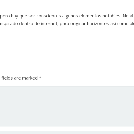
, pero hay que ser conscientes algunos elementos notables. No a
spirado dentro de internet, para originar horizontes asi como alc
 fields are marked
*