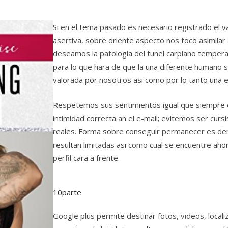
Si en el tema pasado es necesario registrado el v
asertiva, sobre oriente aspecto nos toco asimilar 
deseamos la patologia del tunel carpiano temper
para lo que hara de que la una diferente humano s
valorada por nosotros asi como por lo tanto una e
Respetemos sus sentimientos igual que siempre d
intimidad correcta an el e-mail; evitemos ser cur
reales. Forma sobre conseguir permanecer es dem
resultan limitadas asi como cual se encuentre ahor
perfil cara a frente.
10parte
Google plus permite destinar fotos, videos, local