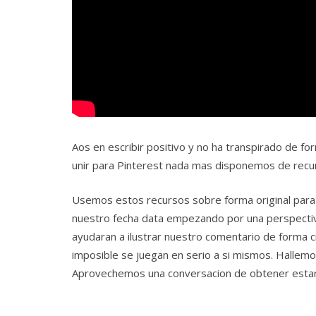
Aos en escribir positivo y no ha transpirado de fo
unir para Pinterest nada mas disponemos de recu
Usemos estos recursos sobre forma original para p
nuestro fecha data empezando por una perspectiva
ayudaran a ilustrar nuestro comentario de form
imposible se juegan en serio a si mismos. Hallemos
Aprovechemos una conversacion de obtener estar