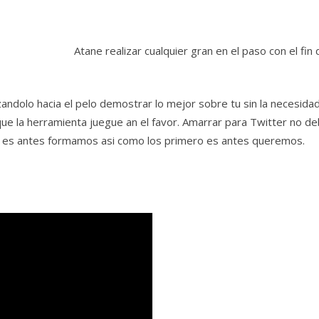
Atane realizar cualquier gran en el paso con el fin
dolo hacia el pelo demostrar lo mejor sobre tu sin la necesidad 
la herramienta juegue an el favor. Amarrar para Twitter no deberi
o es antes formamos asi como los primero es antes queremos.