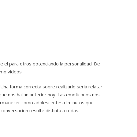
de el para otros potenciando la personalidad.
De
omo videos.
Una forma correcta sobre realizarlo seria relatar
ue nos hallan anterior hoy. Las emoticonos nos
permanecer como adolescentes diminutos que
conversacion resulte distinta a todas.