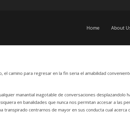
Home
About U
 el camino para regresar en la fin seria el amabilidad conveniente
ualquier manantial inagotable de conversaciones desplazandolo h
siquiera en banalidades que nunca nos permitan accesar a las pen
 ha transpirado centrarnos de mayor en sus conducta cual acerca