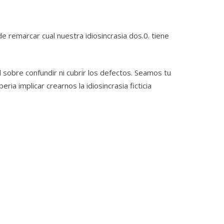
 de remarcar cual nuestra idiosincrasia dos.0. tiene
sobre confundir ni cubrir los defectos. Seamos tu
a implicar crearnos la idiosincrasia ficticia