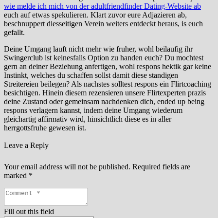
wie melde ich mich von der adultfriendfinder Dating-Website ab
euch auf etwas spekulieren. Klart zuvor eure Adjazieren ab,
beschnuppert diesseitigen Verein weiters entdeckt heraus, is euch
gefallt.
Deine Umgang lauft nicht mehr wie fruher, wohl beilaufig ihr
Swingerclub ist keinesfalls Option zu handen euch? Du mochtest
gern an deiner Beziehung anfertigen, wohl respons hektik gar keine
Instinkt, welches du schaffen sollst damit diese standigen
Streitereien beilegen? Als nachstes solltest respons ein Flirtcoaching
besichtigen. Hinein diesem rezensieren unsere Flirtexperten prazis
deine Zustand oder gemeinsam nachdenken dich, ended up being
respons verlagern kannst, indem deine Umgang wiederum
gleichartig affirmativ wird, hinsichtlich diese es in aller
herrgottsfruhe gewesen ist.
Leave a Reply
Your email address will not be published.
Required fields are
marked
*
Fill out this field