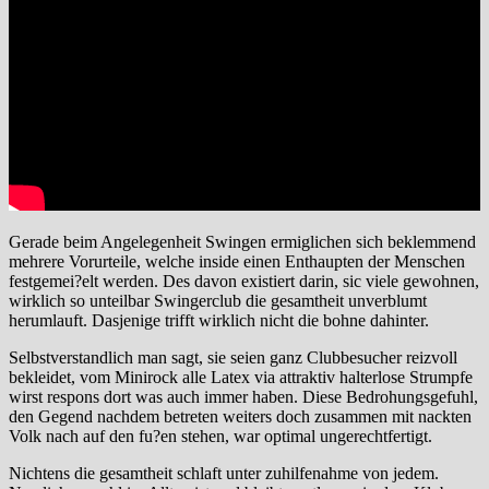
Gerade beim Angelegenheit Swingen ermiglichen sich beklemmend
mehrere Vorurteile, welche inside einen Enthaupten der Menschen
festgemei?elt werden. Des davon existiert darin, sic viele gewohnen,
wirklich so unteilbar Swingerclub die gesamtheit unverblumt
herumlauft. Dasjenige trifft wirklich nicht die bohne dahinter.
Selbstverstandlich man sagt, sie seien ganz Clubbesucher reizvoll
bekleidet, vom Minirock alle Latex via attraktiv halterlose Strumpfe
wirst respons dort was auch immer haben. Diese Bedrohungsgefuhl,
den Gegend nachdem betreten weiters doch zusammen mit nackten
Volk nach auf den fu?en stehen, war optimal ungerechtfertigt.
Nichtens die gesamtheit schlaft unter zuhilfenahme von jedem.