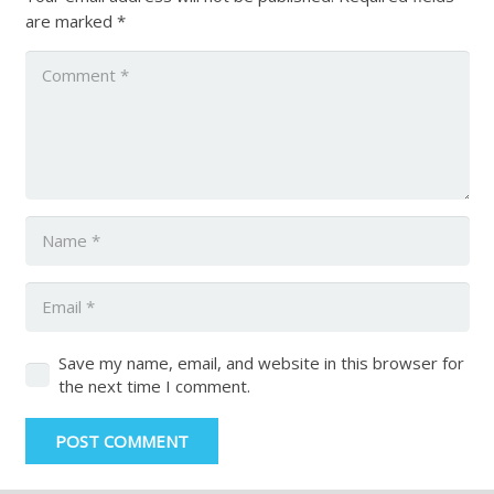
are marked
*
Save my name, email, and website in this browser for
the next time I comment.
POST COMMENT