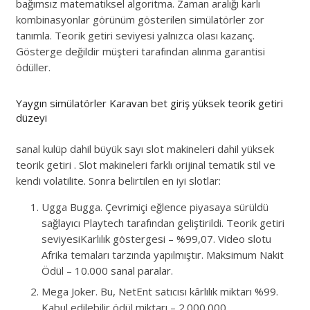
bağımsız matematiksel algoritma. Zaman aralığı karlı
kombinasyonlar görünüm gösterilen simülatörler zor
tanımla. Teorik getiri seviyesi yalnızca olası kazanç.
Gösterge değildir müşteri tarafından alınma garantisi
ödüller.
Yaygın simülatörler Karavan bet giriş yüksek teorik getiri
düzeyi
sanal kulüp dahil büyük sayı slot makineleri dahil yüksek
teorik getiri . Slot makineleri farklı orijinal tematik stil ve
kendi volatilite. Sonra belirtilen en iyi slotlar:
Ugga Bugga. Çevrimiçi eğlence piyasaya sürüldü
sağlayıcı Playtech tarafından geliştirildi. Teorik getiri
seviyesiKarlılık göstergesi – %99,07. Video slotu
Afrika temaları tarzında yapılmıştır. Maksimum Nakit
Ödül – 10.000 sanal paralar.
Mega Joker. Bu, NetEnt satıcısı kârlılık miktarı %99.
Kabul edilebilir ödül miktarı – 2.000.000.