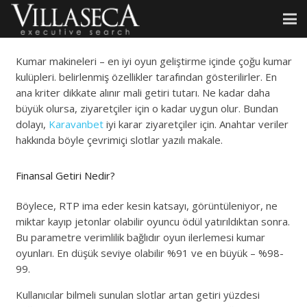
Kumar makineleri – en iyi oyun geliştirme içinde çoğu kumar
kulüpleri. belirlenmiş özellikler tarafından gösterilirler. En
ana kriter dikkate alınır mali getiri tutarı. Ne kadar daha
büyük olursa, ziyaretçiler için o kadar uygun olur. Bundan
dolayı,
Karavanbet
iyi karar ziyaretçiler için. Anahtar veriler
hakkında böyle çevrimiçi slotlar yazılı makale.
Finansal Getiri Nedir?
Böylece, RTP ima eder kesin katsayı, görüntüleniyor, ne
miktar kayıp jetonlar olabilir oyuncu ödül yatırıldıktan sonra.
Bu parametre verimlilik bağlıdır oyun ilerlemesi kumar
oyunları. En düşük seviye olabilir %91 ve en büyük – %98-
99.
Kullanıcılar bilmeli sunulan slotlar artan getiri yüzdesi