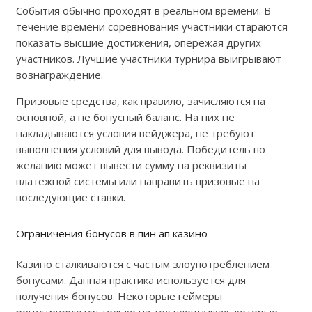
События обычно проходят в реальном времени. В
течение времени соревнования участники стараются
показать высшие достижения, опережая других
участников. Лучшие участники турнира выигрывают
вознаграждение.
Призовые средства, как правило, зачисляются на
основной, а не бонусный баланс. На них не
накладываются условия вейджера, не требуют
выполнения условий для вывода. Победитель по
желанию может вывести сумму на реквизиты
платежной системы или направить призовые на
последующие ставки.
Ограничения бонусов в пин ап казино
Казино сталкиваются с частым злоупотреблением
бонусами. Данная практика используется для
получения бонусов. Некоторые геймеры