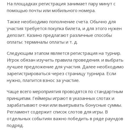
На площадках регистрация занимает пару минут с
помощью почты или мобильного номера.
Также необходимо пополнение счета. Обычно для
участия требуется покупка билета, и для этого нужен
депозит. Казино предлагают различные способы
оплаты: терминалы оплаты и т. д.
Следующим этапом является регистрация на турнир.
Игрок обязан изучить правила проведения. и выбрать
лучшее предложение для участия. Далее необходимо
зарегистрироваться через страницу турнира. Если
нужно, платится взнос за участие.
Чаще всего мероприятия проводятся по стандартным
принципам. Геймеры играют в указанных слотах и
зарабатывают очки или выигрывать бонусные суммы.
Регламент содержит список слотов для игры. В
отдельных событиях важно победить в ряде раундов
подряд.