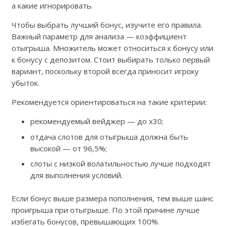
а какие игнорировать.
Чтобы выбрать лучший бонус, изучите его правила.
Важный параметр для анализа — коэффициент
отыгрыша. Множитель может относиться к бонусу или
к бонусу с депозитом. Стоит выбирать только первый
вариант, поскольку второй всегда приносит игроку
убыток.
Рекомендуется ориентироваться на такие критерии:
рекомендуемый вейджер — до х30;
отдача слотов для отыгрыша должна быть
высокой — от 96,5%;
слоты с низкой волатильностью лучше подходят
для выполнения условий.
Если бонус выше размера пополнения, тем выше шанс
проигрыша при отыгрыше. По этой причине лучше
избегать бонусов, превышающих 100%.