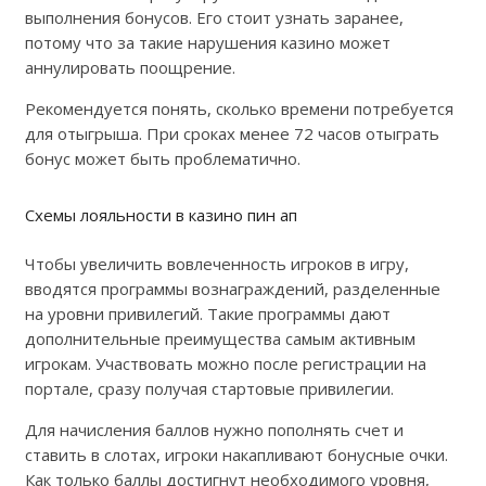
выполнения бонусов. Его стоит узнать заранее,
потому что за такие нарушения казино может
аннулировать поощрение.
Рекомендуется понять, сколько времени потребуется
для отыгрыша. При сроках менее 72 часов отыграть
бонус может быть проблематично.
Схемы лояльности в казино пин ап
Чтобы увеличить вовлеченность игроков в игру,
вводятся программы вознаграждений, разделенные
на уровни привилегий. Такие программы дают
дополнительные преимущества самым активным
игрокам. Участвовать можно после регистрации на
портале, сразу получая стартовые привилегии.
Для начисления баллов нужно пополнять счет и
ставить в слотах, игроки накапливают бонусные очки.
Как только баллы достигнут необходимого уровня,