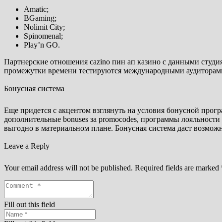
Amatic;
BGaming;
Nolimit City;
Spinomenal;
Play’n GO.
Партнерские отношения cazino пин ап казино с данными студи
промежутки времени тестируются международными аудиторами
Бонусная система
Еще придется с акцентом взглянуть на условия бонусной прогр
дополнительные bonuses за promocodes, программы лояльности
выгодно в материальном плане. Бонусная система даст возмож
Leave a Reply
Your email address will not be published.
Required fields are marked
Fill out this field